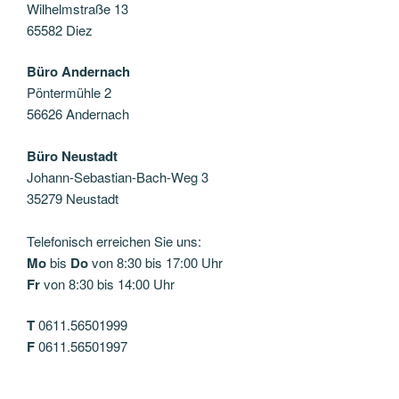
Wilhelmstraße 13
65582 Diez
Büro Andernach
Pöntermühle 2
56626 Andernach
Büro Neustadt
Johann-Sebastian-Bach-Weg 3
35279 Neustadt
Telefonisch erreichen Sie uns:
Mo
bis
Do
von 8:30 bis 17:00 Uhr
Fr
von 8:30 bis 14:00 Uhr
T
0611.56501999
F
0611.56501997