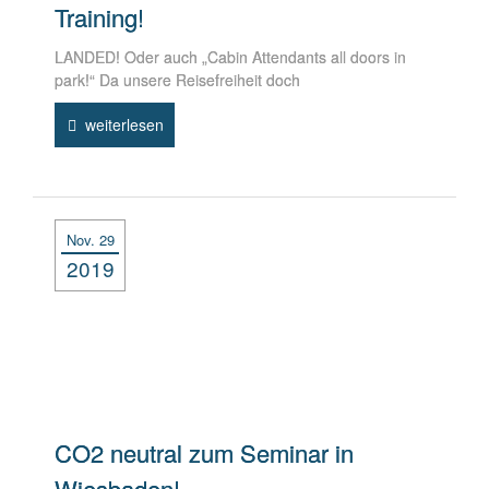
Training!
LANDED! Oder auch „Cabin Attendants all doors in
park!“ Da unsere Reisefreiheit doch
weiterlesen
Nov. 29
2019
CO2 neutral zum Seminar in
Wiesbaden!