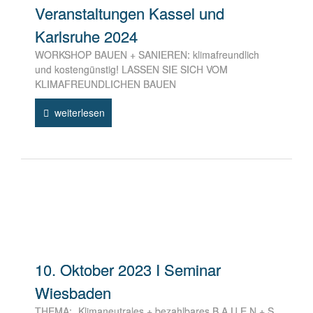
Veranstaltungen Kassel und
Karlsruhe 2024
WORKSHOP BAUEN + SANIEREN: klimafreundlich
und kostengünstig! LASSEN SIE SICH VOM
KLIMAFREUNDLICHEN BAUEN
weiterlesen
10. Oktober 2023 I Seminar
Wiesbaden
THEMA: „Klimaneutrales + bezahlbares B A U E N + S