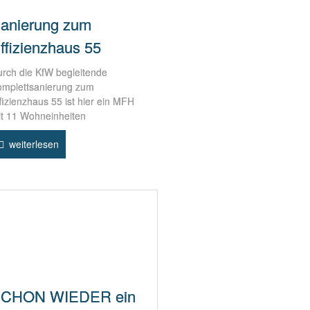
anierung zum
ffizienzhaus 55
rch die KfW begleitende
omplettsanierung zum
fizienzhaus 55 ist hier ein MFH
t 11 Wohneinheiten
weiterlesen
CHON WIEDER ein