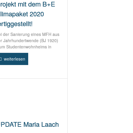
rojekt mit dem B+E
limapaket 2020
ertiggestellt!
i der Sanierung eines MFH aus
r Jahrhundertwende (BJ 1920)
um Studentenwohnheims in
weiterlesen
PDATE Maria Laach