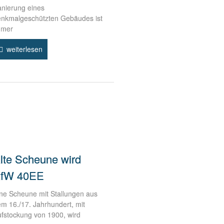
nierung eines
nkmalgeschützten Gebäudes ist
mmer
weiterlesen
lte Scheune wird
fW 40EE
ne Scheune mit Stallungen aus
m 16./17. Jahrhundert, mit
fstockung von 1900, wird