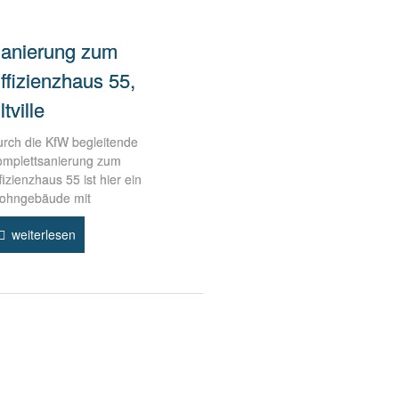
anierung zum
ffizienzhaus 55,
ltville
rch die KfW begleitende
omplettsanierung zum
fizienzhaus 55 ist hier ein
ohngebäude mit
weiterlesen