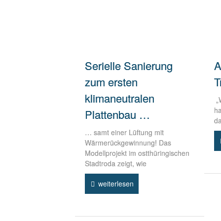
Serielle Sanierung
A
zum ersten
T
klimaneutralen
„W
ha
Plattenbau …
da
… samt einer Lüftung mit
Wärmerückgewinnung! Das
Modellprojekt im ostthüringischen
Stadtroda zeigt, wie
weiterlesen