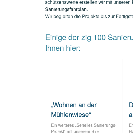
schützenswerte erstellen wir mit unseren
Sanierungsfahrplan
.
Wir begleiten die Projekte bis zur Fertigst
Einige der zig 100 Sanier
Ihnen hier:
„Wohnen an der
D
Mühlenwiese“
a
Ein weiteres „Serielles Sanierungs-
En
Projekt“ mit unserem B+E
Ho