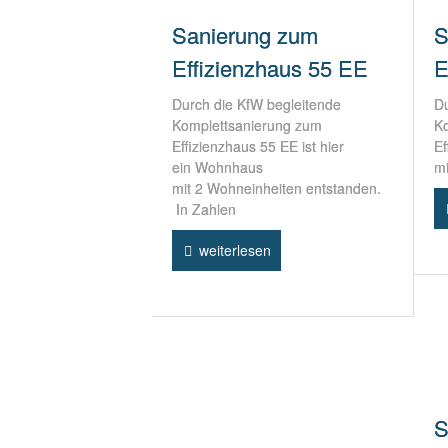
Sanierung zum
S
Effizienzhaus 55 EE
E
Durch die KfW begleitende
Du
Komplettsanierung zum
K
Effizienzhaus 55 EE ist hier
Ef
ein Wohnhaus
mi
mit 2 Wohneinheiten entstanden.
In Zahlen
weiterlesen
S