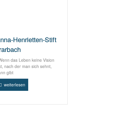
nna-Henrietten-Stift
rarbach
enn das Leben keine Vision
t, nach der man sich sehnt,
nn gibt
weiterlesen