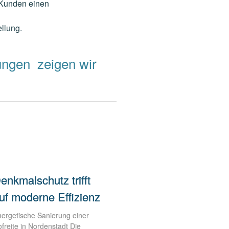
 Kunden einen
ellung.
ungen zeigen wir
enkmalschutz trifft
uf moderne Effizienz
ergetische Sanierung einer
freite in Nordenstadt Die