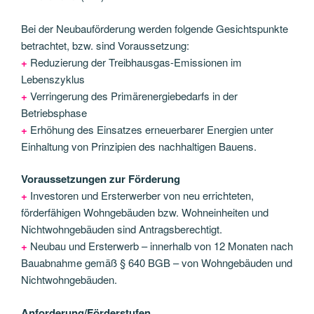
Bei der Neubauförderung werden folgende Gesichtspunkte
betrachtet, bzw. sind Voraussetzung:
+
Reduzierung der Treibhausgas-Emissionen im
Lebenszyklus
+
Verringerung des Primärenergiebedarfs in der
Betriebsphase
+
Erhöhung des Einsatzes erneuerbarer Energien unter
Einhaltung von Prinzipien des nachhaltigen Bauens.
Voraussetzungen zur Förderung
+
Investoren und Ersterwerber von neu errichteten,
förderfähigen Wohngebäuden bzw. Wohneinheiten und
Nichtwohngebäuden sind Antragsberechtigt.
+
Neubau und Ersterwerb – innerhalb von 12 Monaten nach
Bauabnahme gemäß § 640 BGB – von Wohngebäuden und
Nichtwohngebäuden.
Anforderung/Förderstufen