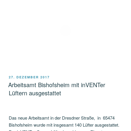
VERÖFFENTLICHT
27. DEZEMBER 2017
AM
Arbeitsamt Bishofsheim mit inVENTer
Lüftern ausgestattet
Das neue Arbeitsamt in der Dresdner Straße, in 65474
Bishofsheim wurde mit insgesamt 140 Lüfter ausgestattet.