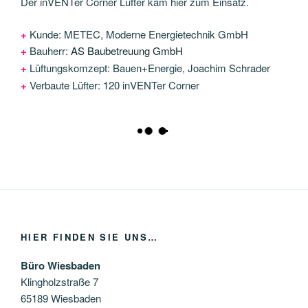
Der inVENTer Corner Lüfter kam hier zum Einsatz.
+
Kunde: METEC, Moderne Energietechnik GmbH
+
Bauherr:
AS Baubetreuung GmbH
+
Lüftungskomzept: Bauen+Energie, Joachim Schrader
+
Verbaute Lüfter: 120 inVENTer Corner
HIER FINDEN SIE UNS…
Büro Wiesbaden
Klingholzstraße 7
65189 Wiesbaden