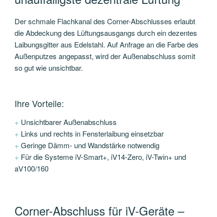
Der schmale Flachkanal des Corner-Abschlusses erlaubt
die Abdeckung des Lüftungsausgangs durch ein dezentes
Laibungsgitter aus Edelstahl. Auf Anfrage an die Farbe des
Außenputzes angepasst, wird der Außenabschluss somit
so gut wie unsichtbar.
Ihre Vorteile:
+
Unsichtbarer Außenabschluss
+
Links und rechts in Fensterlaibung einsetzbar
+
Geringe Dämm- und Wandstärke notwendig
+
Für die Systeme iV-Smart+, iV14-Zero, iV-Twin+ und
aV100/160
Corner-Abschluss für iV-Geräte –