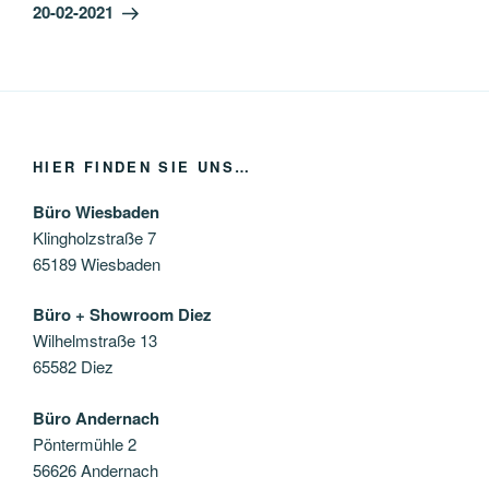
Beitrag
20-02-2021
HIER FINDEN SIE UNS…
Büro Wiesbaden
Klingholzstraße 7
65189 Wiesbaden
Büro + Showroom Diez
Wilhelmstraße 13
65582 Diez
Büro Andernach
Pöntermühle 2
56626 Andernach