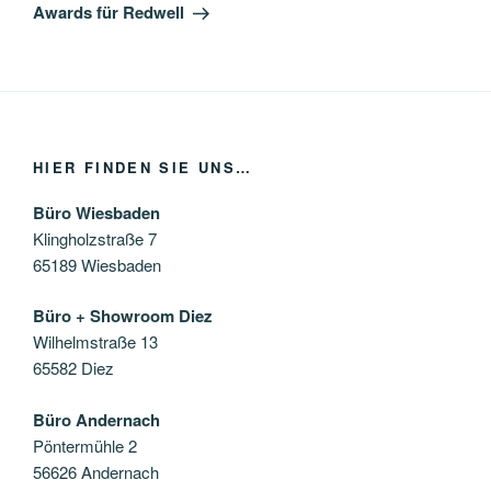
Beitrag
Awards für Redwell
HIER FINDEN SIE UNS…
Büro Wiesbaden
Klingholzstraße 7
65189 Wiesbaden
Büro + Showroom Diez
Wilhelmstraße 13
65582 Diez
Büro Andernach
Pöntermühle 2
56626 Andernach