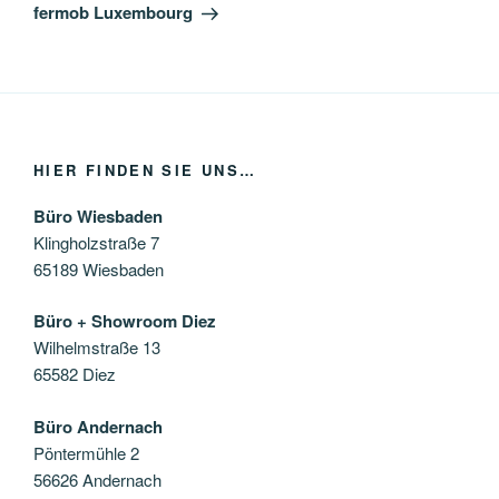
Beitrag
fermob Luxembourg
HIER FINDEN SIE UNS…
Büro Wiesbaden
Klingholzstraße 7
65189 Wiesbaden
Büro + Showroom Diez
Wilhelmstraße 13
65582 Diez
Büro Andernach
Pöntermühle 2
56626 Andernach