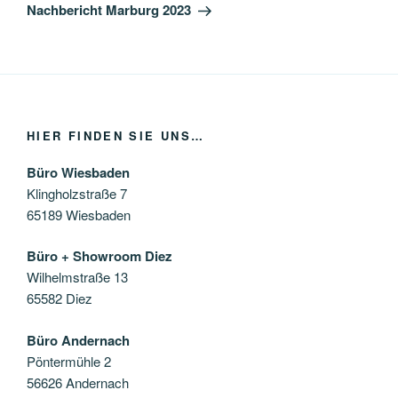
Beitrag
Nachbericht Marburg 2023
HIER FINDEN SIE UNS…
Büro Wiesbaden
Klingholzstraße 7
65189 Wiesbaden
Büro + Showroom Diez
Wilhelmstraße 13
65582 Diez
Büro Andernach
Pöntermühle 2
56626 Andernach