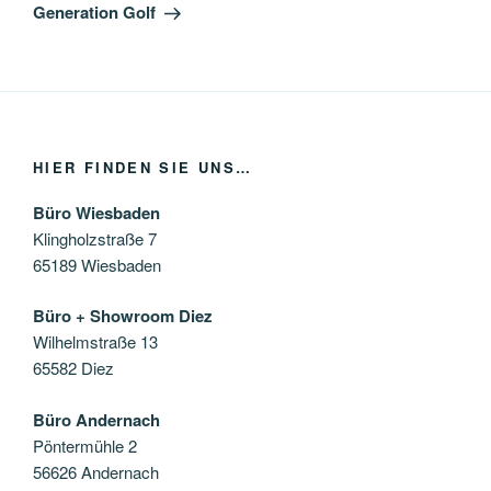
Beitrag
Generation Golf
HIER FINDEN SIE UNS…
Büro Wiesbaden
Klingholzstraße 7
65189 Wiesbaden
Büro + Showroom Diez
Wilhelmstraße 13
65582 Diez
Büro Andernach
Pöntermühle 2
56626 Andernach