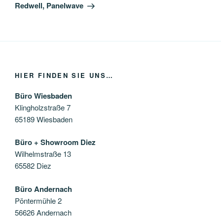
Beitrag
Redwell, Panelwave
HIER FINDEN SIE UNS…
Büro Wiesbaden
Klingholzstraße 7
65189 Wiesbaden
Büro + Showroom Diez
Wilhelmstraße 13
65582 Diez
Büro Andernach
Pöntermühle 2
56626 Andernach