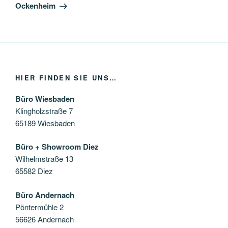
Beitrag
Ockenheim
HIER FINDEN SIE UNS…
Büro Wiesbaden
Klingholzstraße 7
65189 Wiesbaden
Büro + Showroom Diez
Wilhelmstraße 13
65582 Diez
Büro Andernach
Pöntermühle 2
56626 Andernach