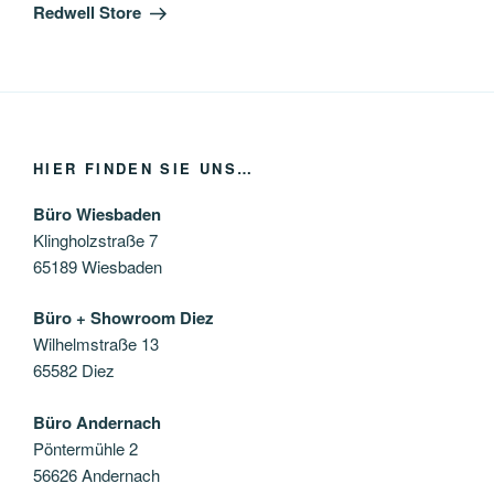
Beitrag
Redwell Store
HIER FINDEN SIE UNS…
Büro Wiesbaden
Klingholzstraße 7
65189 Wiesbaden
Büro + Showroom Diez
Wilhelmstraße 13
65582 Diez
Büro Andernach
Pöntermühle 2
56626 Andernach