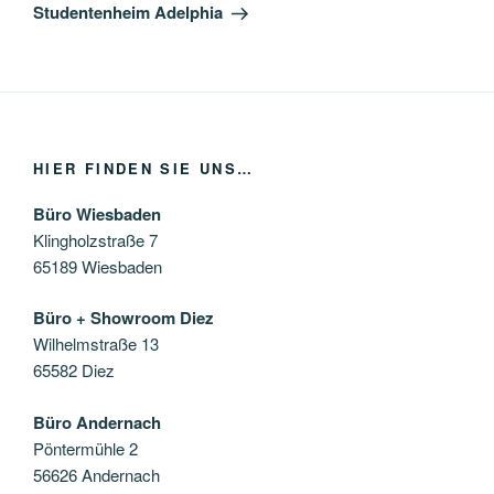
Beitrag
Studentenheim Adelphia
HIER FINDEN SIE UNS…
Büro Wiesbaden
Klingholzstraße 7
65189 Wiesbaden
Büro + Showroom Diez
Wilhelmstraße 13
65582 Diez
Büro Andernach
Pöntermühle 2
56626 Andernach