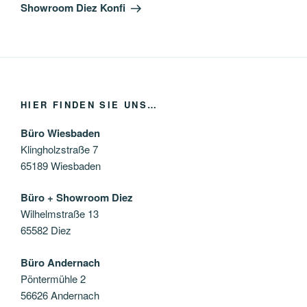
Beitrag
Showroom Diez Konfi
HIER FINDEN SIE UNS…
Büro Wiesbaden
Klingholzstraße 7
65189 Wiesbaden
Büro + Showroom Diez
Wilhelmstraße 13
65582 Diez
Büro Andernach
Pöntermühle 2
56626 Andernach