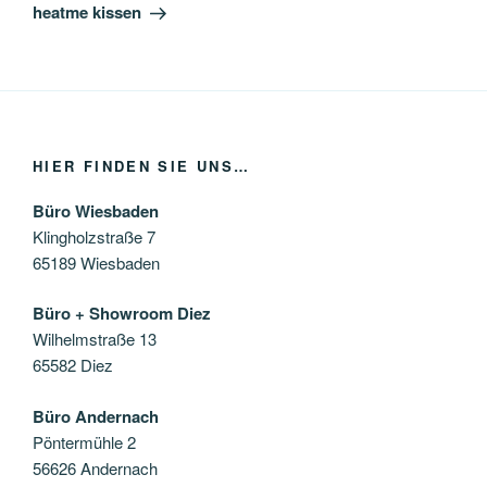
Beitrag
heatme kissen
HIER FINDEN SIE UNS…
Büro Wiesbaden
Klingholzstraße 7
65189 Wiesbaden
Büro + Showroom Diez
Wilhelmstraße 13
65582 Diez
Büro Andernach
Pöntermühle 2
56626 Andernach