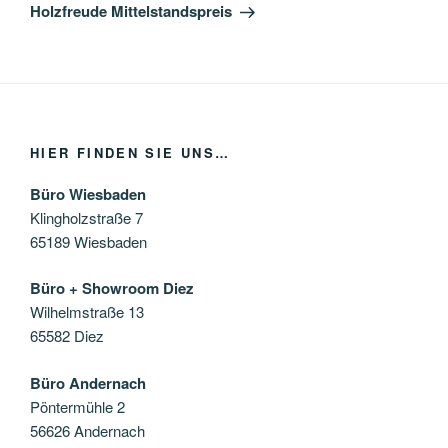
Beitrag
Holzfreude Mittelstandspreis
HIER FINDEN SIE UNS…
Büro Wiesbaden
Klingholzstraße 7
65189 Wiesbaden
Büro + Showroom Diez
Wilhelmstraße 13
65582 Diez
Büro Andernach
Pöntermühle 2
56626 Andernach