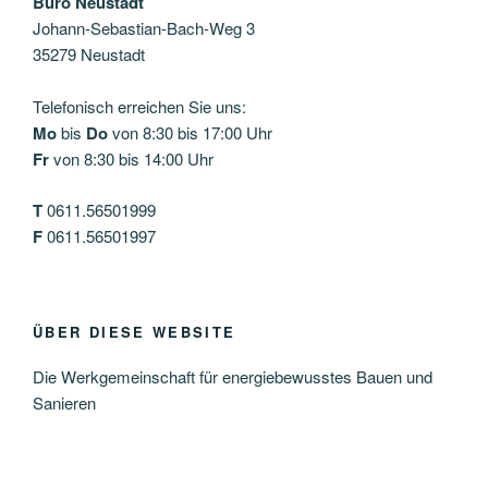
Büro Neustadt
Johann-Sebastian-Bach-Weg 3
35279 Neustadt
Telefonisch erreichen Sie uns:
Mo
bis
Do
von 8:30 bis 17:00 Uhr
Fr
von 8:30 bis 14:00 Uhr
T
0611.56501999
F
0611.56501997
ÜBER DIESE WEBSITE
Die Werkgemeinschaft für energiebewusstes Bauen und
Sanieren