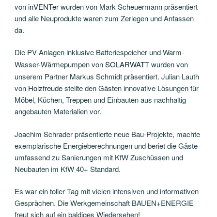
von
inVENTer
wurden von Mark Scheuermann präsentiert
und alle Neuprodukte waren zum Zerlegen und Anfassen
da.
Die PV Anlagen inklusive Batteriespeicher und Warm-
Wasser-Wärmepumpen von
SOLARWATT
wurden von
unserem Partner Markus Schmidt präsentiert. Julian Lauth
von
Holzfreude
stellte den Gästen innovative Lösungen für
Möbel, Küchen, Treppen und Einbauten aus nachhaltig
angebauten Materialien vor.
Joachim Schrader präsentierte neue Bau-Projekte, machte
exemplarische Energieberechnungen und beriet die Gäste
umfassend zu Sanierungen mit KfW Zuschüssen und
Neubauten im KfW 40+ Standard.
Es war ein toller Tag mit vielen intensiven und informativen
Gesprächen. Die Werkgemeinschaft BAUEN+ENERGIE
freut sich auf ein baldiges Wiedersehen!