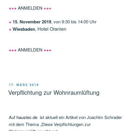
+
+
+
ANMELDEN
+
+
+
+
15. November 2019
, von 9:30 bis 14:00 Uhr
Hotel Oranien
+
Wiesbaden
,
+
+
+
ANMELDEN
+
+
+
VERÖFFENTLICHT
17. MÄRZ 2019
AM
Verpflichtung zur Wohnraumlüftung
Auf
haustec.de
ist aktuell ein Artikel von Joachim Schrader
mit dem Thema „Diese Verpflichtungen zur