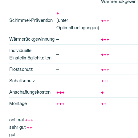
Wärmerückgewin
+
Schimmel-Prävention
(unter
+++
Optimalbedingungen)
Wärmerückgewinnung
–
+++
Individuelle
–
+++
Einstellmöglichkeiten
Frostschutz
–
+++
Schallschutz
–
+++
Anschaffungskosten
+++
+
Montage
+++
++
optimal
+++
sehr gut
++
gut
+