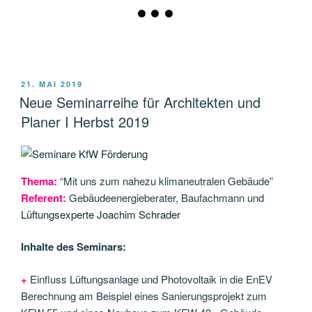
VERÖFFENTLICHT
21. MAI 2019
AM
Neue Seminarreihe für Architekten und
Planer I Herbst 2019
Thema:
“Mit uns zum nahezu klimaneutralen Gebäude”
Referent:
Gebäudeenergieberater, Baufachmann und
Lüftungsexperte Joachim Schrader
Inhalte des Seminars:
+
Einfluss Lüftungsanlage und Photovoltaik in die EnEV
Berechnung am Beispiel eines Sanierungsprojekt zum