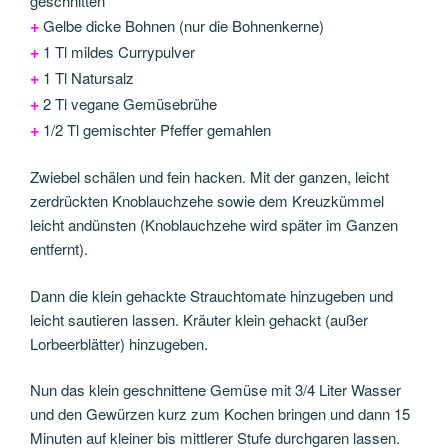
geschnitten
+
Gelbe dicke Bohnen (nur die Bohnenkerne)
+
1 Tl mildes Currypulver
+
1 Tl Natursalz
+
2 Tl vegane Gemüsebrühe
+
1/2 Tl gemischter Pfeffer gemahlen
Zwiebel schälen und fein hacken. Mit der ganzen, leicht
zerdrückten Knoblauchzehe sowie dem Kreuzkümmel
leicht andünsten (Knoblauchzehe wird später im Ganzen
entfernt).
Dann die klein gehackte Strauchtomate hinzugeben und
leicht sautieren lassen. Kräuter klein gehackt (außer
Lorbeerblätter) hinzugeben.
Nun das klein geschnittene Gemüse mit 3/4 Liter Wasser
und den Gewürzen kurz zum Kochen bringen und dann 15
Minuten auf kleiner bis mittlerer Stufe durchgaren lassen.