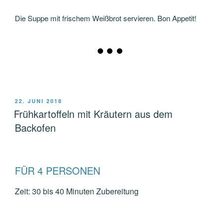
Die Suppe mit frischem Weißbrot servieren. Bon Appetit!
VERÖFFENTLICHT
22. JUNI 2018
AM
Frühkartoffeln mit Kräutern aus dem
Backofen
FÜR 4 PERSONEN
Zeit:
30 bis 40 Minuten Zubereitung