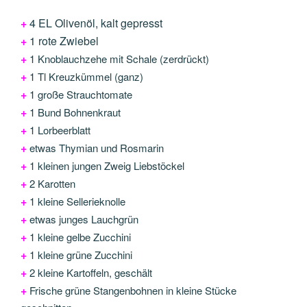
+
4 EL Olivenöl, kalt gepresst
+
1 rote Zwiebel
+
1 Knoblauchzehe mit Schale (zerdrückt)
+
1 Tl Kreuzkümmel (ganz)
+
1 große Strauchtomate
+
1 Bund Bohnenkraut
+
1 Lorbeerblatt
+
etwas Thymian und Rosmarin
+
1 kleinen jungen Zweig Liebstöckel
+
2 Karotten
+
1 kleine Sellerieknolle
+
etwas junges Lauchgrün
+
1 kleine gelbe Zucchini
+
1 kleine grüne Zucchini
+
2 kleine Kartoffeln, geschält
+
Frische grüne Stangenbohnen in kleine Stücke