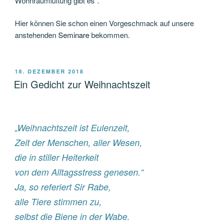
Wohnraumlüftung gibt es“.
Hier können Sie schon einen Vorgeschmack auf unsere
anstehenden
Seminare
bekommen.
VERÖFFENTLICHT
18. DEZEMBER 2018
AM
Ein Gedicht zur Weihnachtszeit
„Weihnachtszeit ist Eulenzeit,
Zeit der Menschen, aller Wesen,
die in stiller Heiterkeit
von dem Alltagsstress genesen.“
Ja, so referiert Sir Rabe,
alle Tiere stimmen zu,
selbst die Biene in der Wabe.