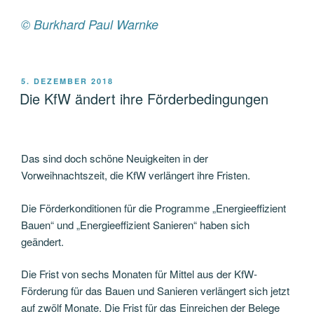
© Burkhard Paul Warnke
VERÖFFENTLICHT
5. DEZEMBER 2018
AM
Die KfW ändert ihre Förderbedingungen
Das sind doch schöne Neuigkeiten in der
Vorweihnachtszeit, die KfW verlängert ihre Fristen.
Die Förderkonditionen für die Programme „Energieeffizient
Bauen“ und „Energieeffizient Sanieren“ haben sich
geändert.
Die Frist von sechs Monaten für Mittel aus der KfW-
Förderung für das Bauen und Sanieren verlängert sich jetzt
auf zwölf Monate. Die Frist für das Einreichen der Belege