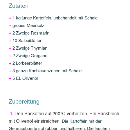
Zutaten
+
1 kg junge Kartoffeln, unbehandelt mit Schale
+
grobes Meersalz
+
2 Zweige Rosmarin
+
10 Salbeiblätter
+
2 Zweige Thymian
+
2 Zweige Oregano
+
2 Lorbeerblätter
+
3 ganze Knoblauchzehen mit Schale
+
5 EL Olivenöl
Zubereitung
Den Backofen auf 200°C vorheizen. Ein Backblech
1.
mit Olivenöl einstreichen.
Die Kartoffeln mit der
Gemüsebürste schrubben und halbieren. Die frischen