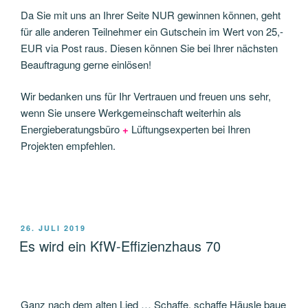
Da Sie mit uns an Ihrer Seite NUR gewinnen können, geht
für alle anderen Teilnehmer ein Gutschein im Wert von 25,-
EUR via Post raus. Diesen können Sie bei Ihrer nächsten
Beauftragung gerne einlösen!
Wir bedanken uns für Ihr Vertrauen und freuen uns sehr,
wenn Sie unsere Werkgemeinschaft weiterhin als
Energieberatungsbüro
+
Lüftungsexperten bei Ihren
Projekten empfehlen.
VERÖFFENTLICHT
26. JULI 2019
AM
Es wird ein KfW-Effizienzhaus 70
Ganz nach dem alten Lied … Schaffe, schaffe Häusle baue