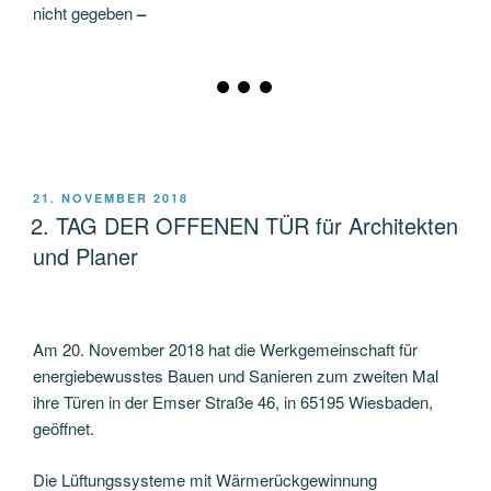
nicht gegeben
–
VERÖFFENTLICHT
21. NOVEMBER 2018
AM
2. TAG DER OFFENEN TÜR für Architekten
und Planer
Am 20. November 2018 hat die Werkgemeinschaft für
energiebewusstes Bauen und Sanieren zum zweiten Mal
ihre Türen in der Emser Straße 46, in 65195 Wiesbaden,
geöffnet.
Die Lüftungssysteme mit Wärmerückgewinnung