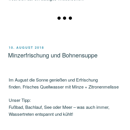
VERÖFFENTLICHT
10. AUGUST 2018
AM
Minzerfrischung und Bohnensuppe
Im August die Sonne genießen und Erfrischung
finden. Frisches Quellwasser mit Minze + Zitronenmelisse
Unser Tipp:
Fußbad, Bachlauf, See oder Meer – was auch immer,
Wassertreten entspannt und kühlt!