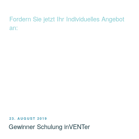
Fordern Sie jetzt Ihr Individuelles Angebot
an:
VERÖFFENTLICHT
23. AUGUST 2019
AM
Gewinner Schulung inVENTer