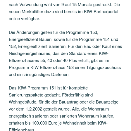
nach Verwendung wird von 9 auf 15 Monate gestreckt. Die
neuen Merkblätter dazu sind bereits im KfW-Partnerportal
online verfügbar.
Die Änderungen gelten für die Programme 153,
Energieeffizient Bauen, sowie für die Programme 151 und
152, Energieeffizient Sanieren. Für den Bau oder Kauf eines
Niedrigenergiehauses, das den Standard eines KfW-
Effizienzhauses 55, 40 oder 40 Plus erfüllt, gibt es im
Programm KfW Effizienzhaus 153 einen Tilgungszuschuss
und ein zinsgünstiges Darlehen.
Das KfW-Programm 151 ist für komplette
Sanierungspakete gedacht. Förderfähig sind
Wohngebäude, für die der Bauantrag oder die Bauanzeige
vor dem 1.2.2002 gestellt wurde. Alle, die Wohnraum
energetisch sanieren oder sanierten Wohnraum kaufen,
erhalten bis 100.000 Euro je Wohneinheit beim KfW-
Effizienzhaus.