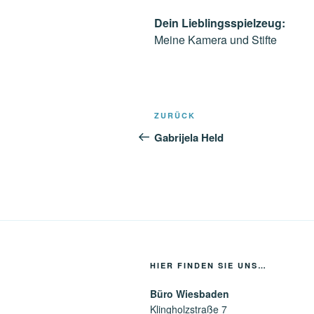
Dein Lieblingsspielzeug:
Meine Kamera und Stifte
Beitragsnavigation
Vorheriger
ZURÜCK
Beitrag
Gabrijela Held
HIER FINDEN SIE UNS…
Büro Wiesbaden
Klingholzstraße 7