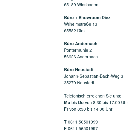
65189 Wiesbaden
Büro + Showroom Diez
Wilhelmstraße 13
65582 Diez
Büro Andernach
Pöntermühle 2
56626 Andernach
Büro Neustadt
Johann-Sebastian-Bach-Weg 3
35279 Neustadt
Telefonisch erreichen Sie uns:
Mo
bis
Do
von 8:30 bis 17:00 Uhr
Fr
von 8:30 bis 14:00 Uhr
T
0611.56501999
F
0611.56501997