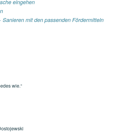
sche eingehen
en
+ Sanieren mit den passenden Fördermitteln
jedes wie.“
Dostojewski