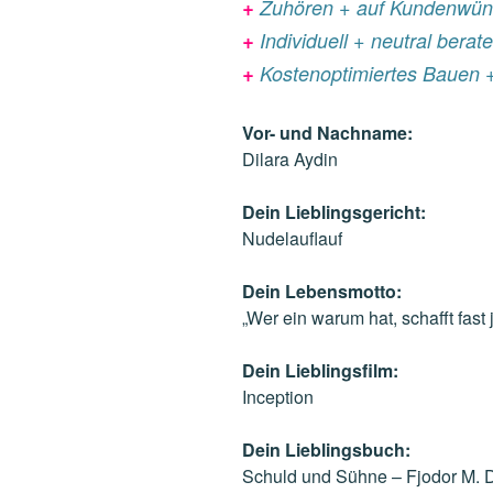
+
Zuhören + auf Kundenwün
+
Individuell + neutral berat
+
Kostenoptimiertes Bauen 
Vor- und Nachname:
Dilara Aydin
Dein Lieblingsgericht:
Nudelauflauf
Dein Lebensmotto:
„Wer ein warum hat, schafft fast 
Dein Lieblingsfilm:
Inception
Dein Lieblingsbuch:
Schuld und Sühne – Fjodor M. 