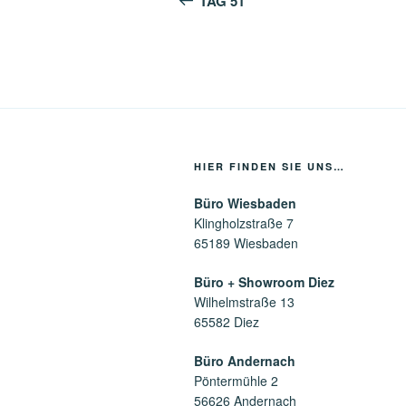
TAG 51
HIER FINDEN SIE UNS…
Büro Wiesbaden
Klingholzstraße 7
65189 Wiesbaden
Büro + Showroom Diez
Wilhelmstraße 13
65582 Diez
Büro Andernach
Pöntermühle 2
56626 Andernach