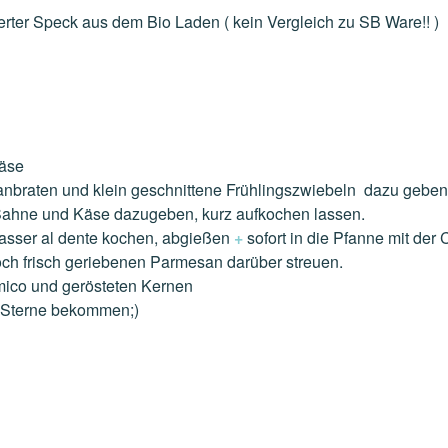
ter Speck aus dem Bio Laden ( kein Vergleich zu SB Ware!! )
Käse
anbraten und klein geschnittene Frühlingszwiebeln dazu geben
Sahne und Käse dazugeben, kurz aufkochen lassen.
asser al dente kochen, abgießen
+
sofort in die Pfanne mit de
ch frisch geriebenen Parmesan darüber streuen.
mico und gerösteten Kernen
e Sterne bekommen;)