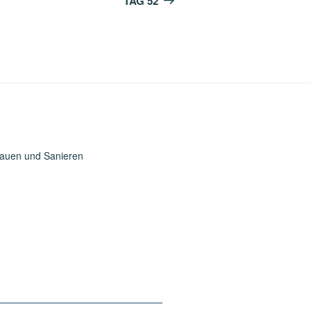
TAG 52
Bauen und Sanieren