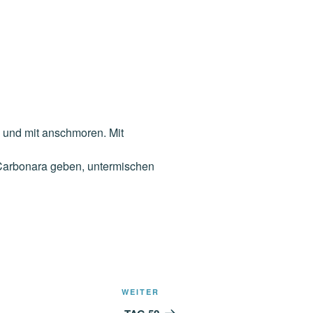
 und mit anschmoren. Mit
r Carbonara geben, untermischen
Nächster
WEITER
Beitrag