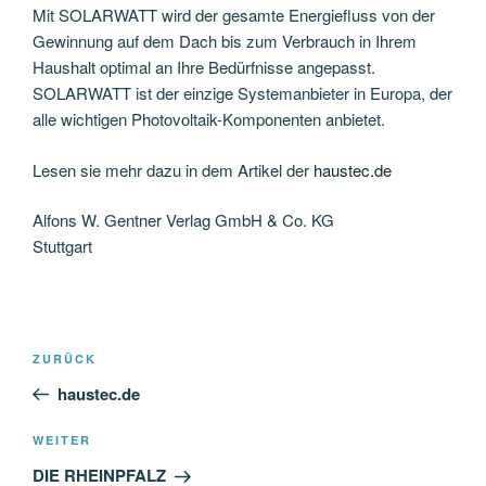
Mit SOLARWATT wird der gesamte Energiefluss von der
Gewinnung auf dem Dach bis zum Verbrauch in Ihrem
Haushalt optimal an Ihre Bedürfnisse angepasst.
SOLARWATT ist der einzige Systemanbieter in Europa, der
alle wichtigen Photovoltaik-Komponenten anbietet.
Lesen sie mehr dazu in dem Artikel der
haustec.de
Alfons W. Gentner Verlag GmbH & Co. KG
Stuttgart
Beitragsnavigation
Vorheriger
ZURÜCK
Beitrag
haustec.de
Nächster
WEITER
Beitrag
DIE RHEINPFALZ