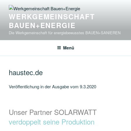
Zum
Inhalt
WERKGEMEINSCHAFT
springen
BAUEN+ENERGIE
Die Werkgemeinschaft für energiebewusstes BAUEN+SANIEREN
Menü
haustec.de
Veröffentlichung in der Ausgabe vom 9.3.2020
Unser Partner SOLARWATT
verdoppelt seine Produktion