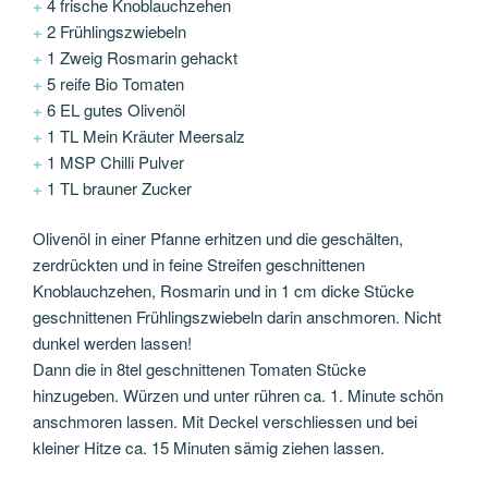
+
4 frische Knoblauchzehen
+
2 Frühlingszwiebeln
+
1 Zweig Rosmarin gehackt
+
5 reife Bio Tomaten
+
6 EL gutes Olivenöl
+
1 TL Mein Kräuter Meersalz
+
1 MSP Chilli Pulver
+
1 TL brauner Zucker
Olivenöl in einer Pfanne erhitzen und die geschälten,
zerdrückten und in feine Streifen geschnittenen
Knoblauchzehen, Rosmarin und in 1 cm dicke Stücke
geschnittenen Frühlingszwiebeln darin anschmoren. Nicht
dunkel werden lassen!
Dann die in 8tel geschnittenen Tomaten Stücke
hinzugeben. Würzen und unter rühren ca. 1. Minute schön
anschmoren lassen. Mit Deckel verschliessen und bei
kleiner Hitze ca. 15 Minuten sämig ziehen lassen.