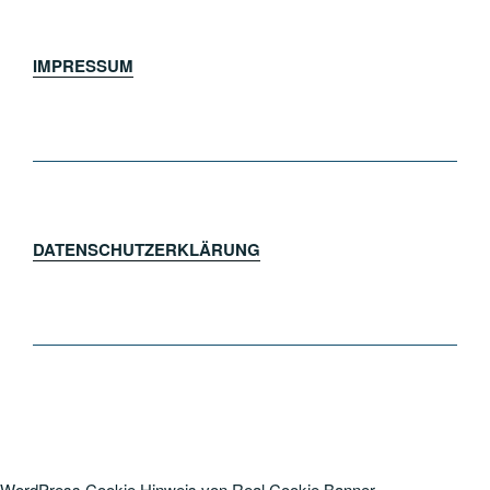
IMPRESSUM
DATENSCHUTZERKLÄRUNG
WordPress Cookie Hinweis von Real Cookie Banner