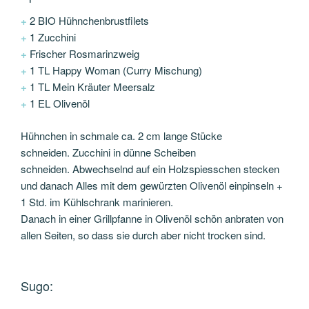
+
2 BIO Hühnchenbrustfilets
+
1 Zucchini
+
Frischer Rosmarinzweig
+
1 TL Happy Woman (Curry Mischung)
+
1 TL Mein Kräuter Meersalz
+
1 EL Olivenöl
Hühnchen in schmale ca. 2 cm lange Stücke
schneiden. Zucchini in dünne Scheiben
schneiden. Abwechselnd auf ein Holzspiesschen stecken
und danach Alles mit dem gewürzten Olivenöl einpinseln +
1 Std. im Kühlschrank marinieren.
Danach in einer Grillpfanne in Olivenöl schön anbraten von
allen Seiten, so dass sie durch aber nicht trocken sind.
Sugo: