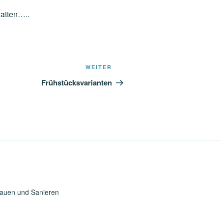
hatten…..
Nächster
WEITER
Beitrag
Frühstücksvarianten
Bauen und Sanieren