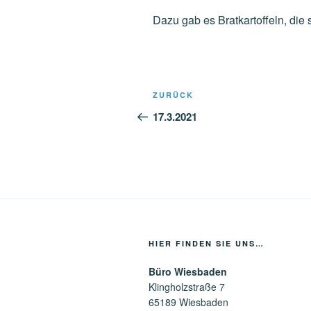
Dazu gab es Bratkartoffeln, die
Beitragsnavigation
Vorheriger
ZURÜCK
Beitrag
17.3.2021
HIER FINDEN SIE UNS…
Büro Wiesbaden
Klingholzstraße 7
65189 Wiesbaden