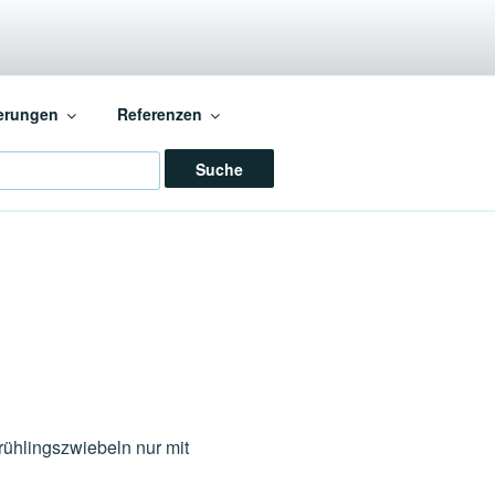
ERGIE
erungen
Referenzen
ch
Frühlingszwiebeln nur mit