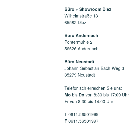
Büro + Showroom Diez
Wilhelmstraße 13
65582 Diez
Büro Andernach
Pöntermühle 2
56626 Andernach
Büro Neustadt
Johann-Sebastian-Bach-Weg 3
35279 Neustadt
Telefonisch erreichen Sie uns:
Mo
bis
Do
von 8:30 bis 17:00 Uhr
Fr
von 8:30 bis 14:00 Uhr
T
0611.56501999
F
0611.56501997