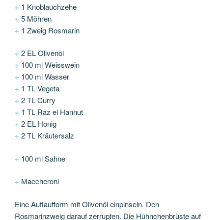
+
1 Knoblauchzehe
+
5 Möhren
+
1 Zweig Rosmarin
+
2 EL Olivenöl
+
100 ml Weisswein
+
100 ml Wasser
+
1 TL Vegeta
+
2 TL Curry
+
1 TL Raz el Hannut
+
2 EL Honig
+
2 TL Kräutersalz
+
100 ml Sahne
+
Maccheroni
Eine Auflaufform mit Olivenöl einpinseln. Den
Rosmarinzweig darauf zerrupfen. Die Hühnchenbrüste auf