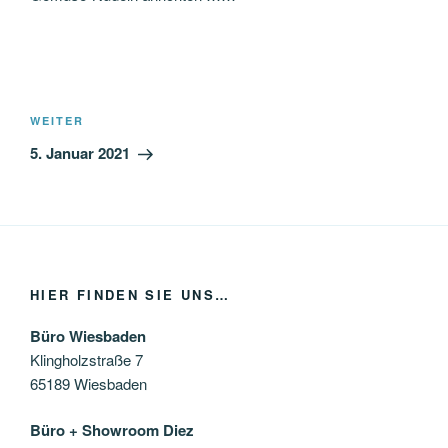
Beitragsnavigation
Nächster
WEITER
Beitrag
5. Januar 2021
HIER FINDEN SIE UNS…
Büro Wiesbaden
Klingholzstraße 7
65189 Wiesbaden
Büro + Showroom Diez