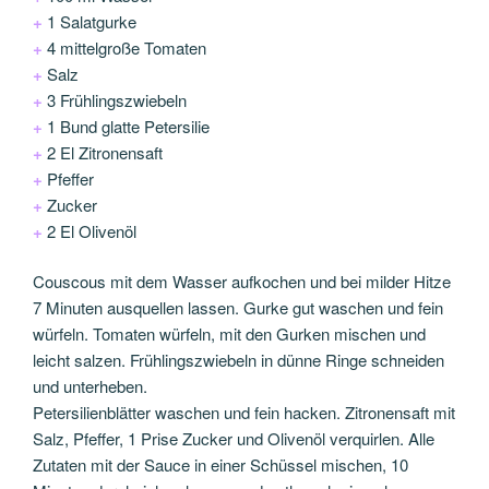
+
1 Salatgurke
+
4 mittelgroße Tomaten
+
Salz
+
3 Frühlingszwiebeln
+
1 Bund glatte Petersilie
+
2 El Zitronensaft
+
Pfeffer
+
Zucker
+
2 El Olivenöl
Couscous mit dem Wasser aufkochen und bei milder Hitze
7 Minuten ausquellen lassen. Gurke gut waschen und fein
würfeln. Tomaten würfeln, mit den Gurken mischen und
leicht salzen. Frühlingszwiebeln in dünne Ringe schneiden
und unterheben.
Petersilienblätter waschen und fein hacken. Zitronensaft mit
Salz, Pfeffer, 1 Prise Zucker und Olivenöl verquirlen. Alle
Zutaten mit der Sauce in einer Schüssel mischen, 10