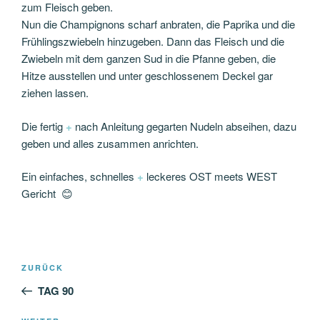
zum Fleisch geben.
Nun die Champignons scharf anbraten, die Paprika und die
Frühlingszwiebeln hinzugeben. Dann das Fleisch und die
Zwiebeln mit dem ganzen Sud in die Pfanne geben, die
Hitze ausstellen und unter geschlossenem Deckel gar
ziehen lassen.
Die fertig
+
nach Anleitung gegarten Nudeln abseihen, dazu
geben und alles zusammen anrichten.
Ein einfaches, schnelles
+
leckeres OST meets WEST
Gericht 😊
Beitragsnavigation
Vorheriger
ZURÜCK
Beitrag
TAG 90