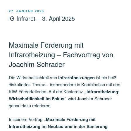
VERÖFFENTLICHT
27. JANUAR 2025
AM
IG Infrarot – 3. April 2025
Maximale Förderung mit
Infrarotheizung – Fachvortrag von
Joachim Schrader
Die Wirtschaftlichkeit von
Infrarotheizungen
ist ein heiß
diskutiertes Thema – insbesondere in Kombination mit den
KfW-Förderkriterien. Auf der Konferenz
„Infrarotheizung:
Wirtschaftlichkeit im Fokus“
wird
Joachim Schrader
genau dazu referieren.
In seinem Vortrag
„Maximale Förderung mit
Infrarotheizung im Neubau und in der Sanierung