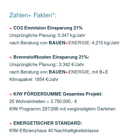
Zahlen+ Fakten*:
+
CO2 Emmision Einsparung 21%
Ursprüngliche Planung: 5.347 kg/Jahr
nach Beratung von
BAUEN
+
ENERGIE
: 4.210 kg/Jahr
+
Brennstoffkosten Einsparung 21%
:
Ursprüngliche Planung:: 2.342 €/Jahr
nach Beratung von
BAUEN
+
ENERGIE
, mit
B+E
Klimapaket: 1854 €/Jahr
+
KfW FÖRDERSUMME Gesamtes Projekt:
25 Wohneinheiten = 3.750.000,- €
KfW Programm 297/298 mit vergünstigtem Darlehen
+
ENERGETISCHER STANDARD:
KfW-Effizienzhaus 40 Nachhaltigkeitsklasse