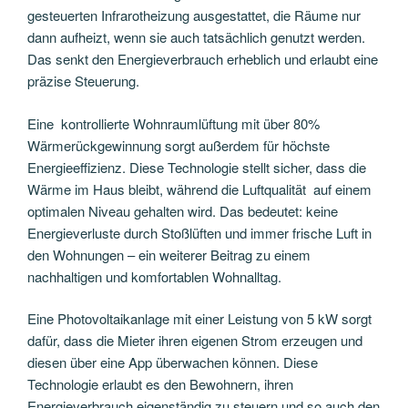
gesteuerten Infrarotheizung ausgestattet, die Räume nur
dann aufheizt, wenn sie auch tatsächlich genutzt werden.
Das senkt den Energieverbrauch erheblich und erlaubt eine
präzise Steuerung.
Eine kontrollierte Wohnraumlüftung mit über 80%
Wärmerückgewinnung sorgt außerdem für höchste
Energieeffizienz. Diese Technologie stellt sicher, dass die
Wärme im Haus bleibt, während die Luftqualität auf einem
optimalen Niveau gehalten wird. Das bedeutet: keine
Energieverluste durch Stoßlüften und immer frische Luft in
den Wohnungen – ein weiterer Beitrag zu einem
nachhaltigen und komfortablen Wohnalltag.
Eine Photovoltaikanlage mit einer Leistung von 5 kW sorgt
dafür, dass die Mieter ihren eigenen Strom erzeugen und
diesen über eine App überwachen können. Diese
Technologie erlaubt es den Bewohnern, ihren
Energieverbrauch eigenständig zu steuern und so auch den