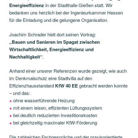
Energieeffizienz
in der Stadthalle Gießen statt. Wir
bedanken uns herzlich bei der Ingenieurkammer Hessen
für die Einladung und die gelungene Organisation.
Joachim Schrader hielt dort seinen Vortrag:
„Bauen und Sanieren im Spagat zwischen
Wirtschaftlichkeit, Energieeffizienz und
Nachhaltigkeit“
.
Anhand einer unserer Referenzen wurde gezeigt, wie auch
im Denkmalschutz eine Stadtvilla auf den
Effizienzhausstandard
KfW 40 EE
gebracht werden konnte
– und das:
+
ohne wasserführende Heizung
+
mit einem leisen, effizienten Lüftungssystem
+
bei deutlich reduzierten Investitionskosten
+
bei gleichzeitig maximaler KfW-Förderung
Die zahlreichen Fachgespräche und der praxisorientierte