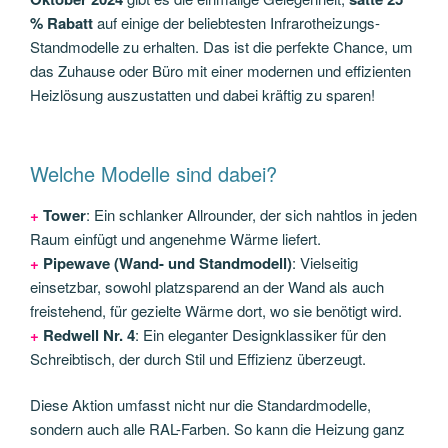
% Rabatt
auf einige der beliebtesten Infrarotheizungs-
Standmodelle zu erhalten. Das ist die perfekte Chance, um
das Zuhause oder Büro mit einer modernen und effizienten
Heizlösung auszustatten und dabei kräftig zu sparen!
Welche Modelle sind dabei?
+
Tower
: Ein schlanker Allrounder, der sich nahtlos in jeden
Raum einfügt und angenehme Wärme liefert.
+
Pipewave (Wand- und Standmodell)
: Vielseitig
einsetzbar, sowohl platzsparend an der Wand als auch
freistehend, für gezielte Wärme dort, wo sie benötigt wird.
+
Redwell Nr. 4
: Ein eleganter Designklassiker für den
Schreibtisch, der durch Stil und Effizienz überzeugt.
Diese Aktion umfasst nicht nur die Standardmodelle,
sondern auch alle RAL-Farben. So kann die Heizung ganz