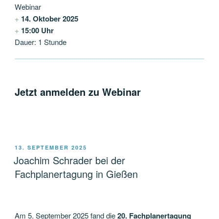
Webinar
+
14. Oktober 2025
+
15:00 Uhr
Dauer: 1 Stunde
Jetzt anmelden zu Webinar
VERÖFFENTLICHT
13. SEPTEMBER 2025
AM
Joachim Schrader bei der
Fachplanertagung in Gießen
Am 5. September 2025 fand die
20. Fachplanertagung