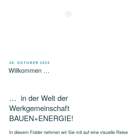
VERÖFFENTLICHT
28. OKTOBER 2024
AM
Willkommen …
… in der Welt der
Werkgemeinschaft
BAUEN+ENERGIE!
In diesem Folder nehmen wir Sie mit auf eine visuelle Reise