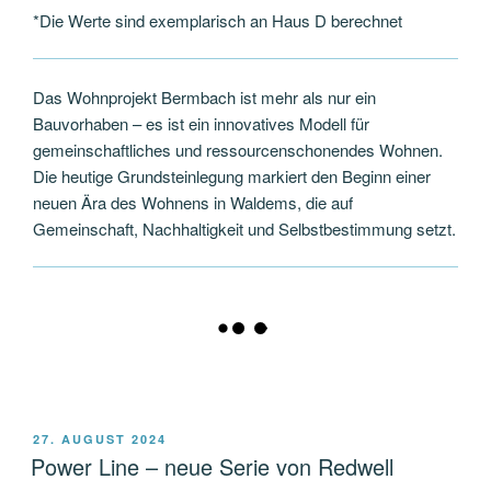
*Die Werte sind exemplarisch an Haus D berechnet
Das Wohnprojekt Bermbach ist mehr als nur ein
Bauvorhaben – es ist ein innovatives Modell für
gemeinschaftliches und ressourcenschonendes Wohnen.
Die heutige Grundsteinlegung markiert den Beginn einer
neuen Ära des Wohnens in Waldems, die auf
Gemeinschaft, Nachhaltigkeit und Selbstbestimmung setzt.
VERÖFFENTLICHT
27. AUGUST 2024
AM
Power Line – neue Serie von Redwell