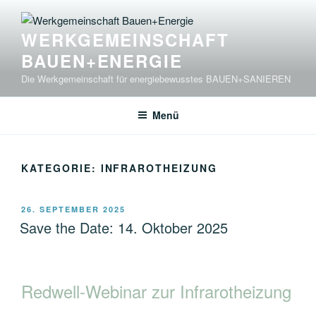
Zum
Inhalt
WERKGEMEINSCHAFT
springen
BAUEN+ENERGIE
Die Werkgemeinschaft für energiebewusstes BAUEN+SANIEREN
Menü
KATEGORIE:
INFRAROTHEIZUNG
VERÖFFENTLICHT
26. SEPTEMBER 2025
AM
Save the Date: 14. Oktober 2025
Redwell-Webinar zur Infrarotheizung