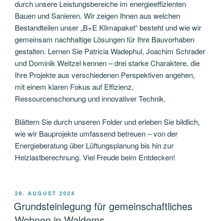
durch unsere Leistungsbereiche im energieeffizienten
Bauen und Sanieren. Wir zeigen Ihnen aus welchen
Bestandteilen unser „B+E Klimapaket“ besteht und wie wir
gemeinsam nachhaltige Lösungen für Ihre Bauvorhaben
gestalten. Lernen Sie Patricia Wadephul, Joachim Schrader
und Dominik Weitzel kennen – drei starke Charaktere, die
Ihre Projekte aus verschiedenen Perspektiven angehen,
mit einem klaren Fokus auf Effizienz,
Ressourcenschonung und innovativer Technik.
Blättern Sie durch unseren Folder und erleben Sie bildlich,
wie wir Bauprojekte umfassend betreuen – von der
Energieberatung über Lüftungsplanung bis hin zur
Heizlastberechnung. Viel Freude beim Entdecken!
VERÖFFENTLICHT
28. AUGUST 2024
AM
Grundsteinlegung für gemeinschaftliches
Wohnen in Waldems