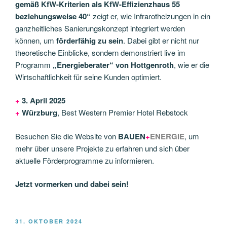
gemäß KfW-Kriterien als KfW-Effizienzhaus 55
beziehungsweise 40“
zeigt er, wie Infrarotheizungen in ein
ganzheitliches Sanierungskonzept integriert werden
können, um
förderfähig zu sein
. Dabei gibt er nicht nur
theoretische Einblicke, sondern demonstriert live im
Programm
„Energieberater“ von Hottgenroth
, wie er die
Wirtschaftlichkeit für seine Kunden optimiert.
+
3. April 2025
+
Würzburg
, Best Western Premier Hotel Rebstock
Besuchen Sie die Website von
BAUEN
+
ENERGIE
, um
mehr über unsere Projekte zu erfahren und sich über
aktuelle Förderprogramme zu informieren.
Jetzt vormerken und dabei sein!
VERÖFFENTLICHT
31. OKTOBER 2024