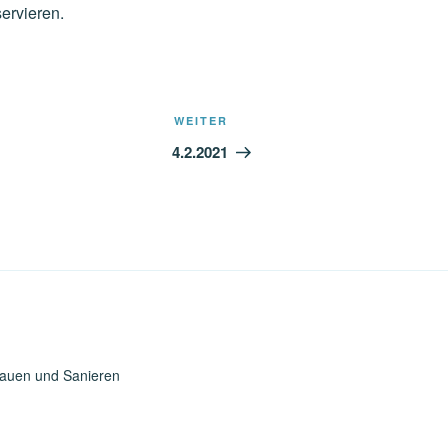
ervieren.
Nächster
WEITER
Beitrag
4.2.2021
Bauen und Sanieren