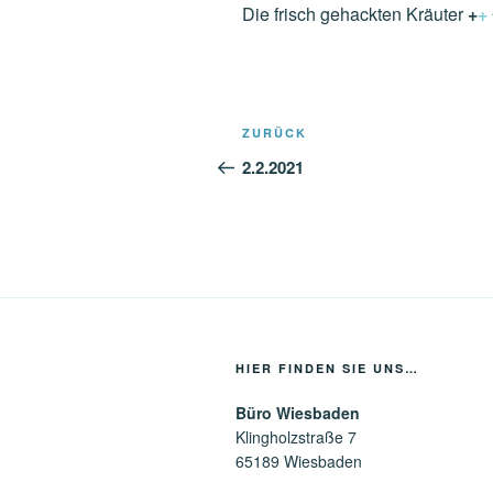
Die frisch gehackten Kräuter
+
+
Beitragsnavigation
Vorheriger
ZURÜCK
Beitrag
2.2.2021
HIER FINDEN SIE UNS…
Büro Wiesbaden
Klingholzstraße 7
65189 Wiesbaden