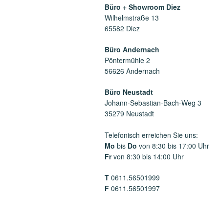
Büro + Showroom Diez
Wilhelmstraße 13
65582 Diez
Büro Andernach
Pöntermühle 2
56626 Andernach
Büro Neustadt
Johann-Sebastian-Bach-Weg 3
35279 Neustadt
Telefonisch erreichen Sie uns:
Mo
bis
Do
von 8:30 bis 17:00 Uhr
Fr
von 8:30 bis 14:00 Uhr
T
0611.56501999
F
0611.56501997