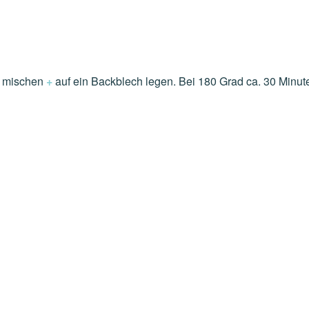
n mischen
+
auf ein Backblech legen. Bei 180 Grad ca. 30 Minu