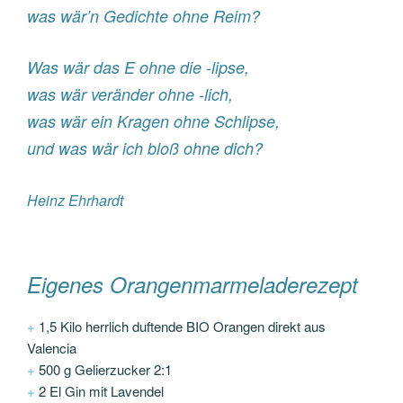
was wär’n Gedichte ohne Reim?
Was wär das E ohne die -lipse,
was wär veränder ohne -lich,
was wär ein Kragen ohne Schlipse,
und was wär ich bloß ohne dich?
Heinz Ehrhardt
Eigenes Orangenmarmeladerezept
+
1,5 Kilo herrlich duftende BIO Orangen direkt aus
Valencia
+
500 g Gelierzucker 2:1
+
2 El Gin mit Lavendel