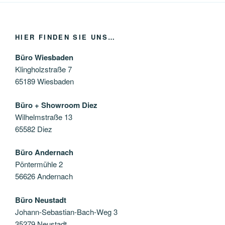
HIER FINDEN SIE UNS…
Büro Wiesbaden
Klingholzstraße 7
65189 Wiesbaden
Büro + Showroom Diez
Wilhelmstraße 13
65582 Diez
Büro Andernach
Pöntermühle 2
56626 Andernach
Büro Neustadt
Johann-Sebastian-Bach-Weg 3
35279 Neustadt