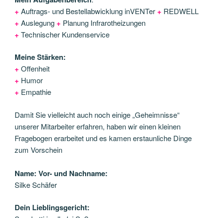
+
Auftrags- und Bestellabwicklung inVENTer
+
REDWELL
+
Auslegung
+
Planung Infrarotheizungen
+
Technischer Kundenservice
Meine Stärken:
+
Offenheit
+
Humor
+
Empathie
Damit Sie vielleicht auch noch einige „Geheimnisse“
unserer Mitarbeiter erfahren, haben wir einen kleinen
Fragebogen erarbeitet und es kamen erstaunliche Dinge
zum Vorschein
Name: Vor- und Nachname:
Silke Schäfer
Dein Lieblingsgericht: