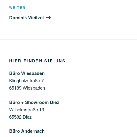
Nächster
WEITER
Beitrag
Dominik Weitzel
HIER FINDEN SIE UNS…
Büro Wiesbaden
Klingholzstraße 7
65189 Wiesbaden
Büro + Showroom Diez
Wilhelmstraße 13
65582 Diez
Büro Andernach