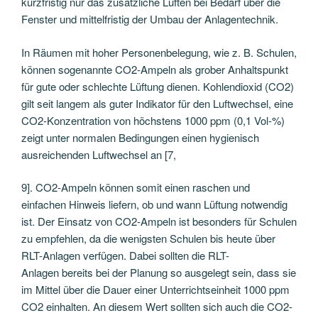
kurzfristig nur das zusätzliche Lüften bei Bedarf über die
Fenster und mittelfristig der Umbau der Anlagentechnik.
In Räumen mit hoher Personenbelegung, wie z. B. Schulen,
können sogenannte CO2-Ampeln als grober Anhaltspunkt
für gute oder schlechte Lüftung dienen. Kohlendioxid (CO2)
gilt seit langem als guter Indikator für den Luftwechsel, eine
CO2-Konzentration von höchstens 1000 ppm (0,1 Vol-%)
zeigt unter normalen Bedingungen einen hygienisch
ausreichenden Luftwechsel an [7,
9]. CO2-Ampeln können somit einen raschen und
einfachen Hinweis liefern, ob und wann Lüftung notwendig
ist. Der Einsatz von CO2-Ampeln ist besonders für Schulen
zu empfehlen, da die wenigsten Schulen bis heute über
RLT-Anlagen verfügen. Dabei sollten die RLT-
Anlagen bereits bei der Planung so ausgelegt sein, dass sie
im Mittel über die Dauer einer Unterrichtseinheit 1000 ppm
CO2 einhalten. An diesem Wert sollten sich auch die CO2-