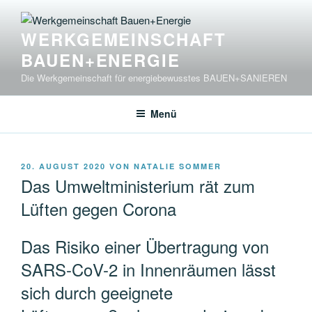
Zum
Inhalt
WERKGEMEINSCHAFT
springen
BAUEN+ENERGIE
Die Werkgemeinschaft für energiebewusstes BAUEN+SANIEREN
Menü
VERÖFFENTLICHT
20. AUGUST 2020
VON
NATALIE SOMMER
AM
Das Umweltministerium rät zum
Lüften gegen Corona
Das Risiko einer Übertragung von
SARS-CoV-2 in Innenräumen lässt
sich durch geeignete