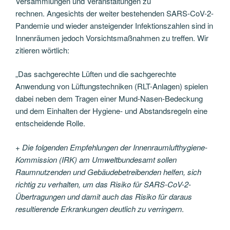
Versammlungen und Veranstaltungen zu
rechnen. Angesichts der weiter bestehenden SARS-CoV-2-
Pandemie und wieder ansteigender Infektionszahlen sind in
Innenräumen jedoch Vorsichtsmaßnahmen zu treffen. Wir
zitieren wörtlich:
„Das sachgerechte Lüften und die sachgerechte
Anwendung von Lüftungstechniken (RLT-Anlagen) spielen
dabei neben dem Tragen einer Mund-Nasen-Bedeckung
und dem Einhalten der Hygiene- und Abstandsregeln eine
entscheidende Rolle.
+
Die folgenden Empfehlungen der Innenraumlufthygiene-
Kommission (IRK) am Umweltbundesamt sollen
Raumnutzenden
und Gebäudebetreibenden helfen, sich
richtig zu verhalten, um
das Risiko für SARS-CoV-2-
Übertragungen und damit auch das
Risiko für daraus
resultierende Erkrankungen deutlich zu
verringern
.