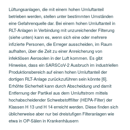
Lüftungsanlagen, die mit einem hohen Umluftanteil
betrieben werden, stellen unter bestimmten Umständen
eine Gefahrenquelle dar. Bei einem hohen Umluftanteil in
RLT-Anlagen in Verbindung mit unzureichender Filterung
(siehe unten) kann es, wenn sich eine oder mehrere
infizierte Personen, die Erreger ausscheiden, im Raum
aufhalten, über die Zeit zu einer Anreicherung von
infektiösen Aerosolen in der Luft kommen. Es gibt
Hinweise, dass ein SARSCoV-2 Ausbruch im industriellen
Produktionsbereich auf einen hohen Umluftanteil der
dortigen RLT-Anlage zurückzuführen sein könnte [6].
Erhöhte Sicherheit kann durch Abscheidung und damit
Entfernung der Partikel aus dem Umluftstrom mittels
hochabscheidender Schwebstofffilter (HEPA-Filter) der
Klassen H 13 und H 14 erreicht werden. Diese finden sich
üblicherweise aber nur bei dreistufigen Filteranlagen wie
etwa in OP-Sälen in Krankenhäusern