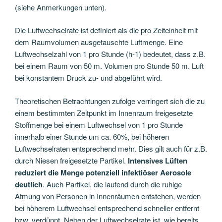
(siehe Anmerkungen unten).
Die Luftwechselrate ist definiert als die pro Zeiteinheit mit
dem Raumvolumen ausgetauschte Luftmenge. Eine
Luftwechselzahl von 1 pro Stunde (h-1) bedeutet, dass z.B.
bei einem Raum von 50 m. Volumen pro Stunde 50 m. Luft
bei konstantem Druck zu- und abgeführt wird.
Theoretischen Betrachtungen zufolge verringert sich die zu
einem bestimmten Zeitpunkt im Innenraum freigesetzte
Stoffmenge bei einem Luftwechsel von 1 pro Stunde
innerhalb einer Stunde um ca. 60%, bei höheren
Luftwechselraten entsprechend mehr. Dies gilt auch für z.B.
durch Niesen freigesetzte Partikel.
Intensives Lüften
reduziert die Menge potenziell infektiöser Aerosole
deutlich
. Auch Partikel, die laufend durch die ruhige
Atmung von Personen in Innenräumen entstehen, werden
bei höherem Luftwechsel entsprechend schneller entfernt
bzw. verdünnt. Neben der Luftwechselrate ist, wie bereits