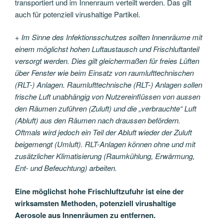
transportiert und im Innenraum verteilt werden. Das gilt
auch für potenziell virushaltige Partikel.
+ Im Sinne des Infektionsschutzes sollten Innenräume mit
einem möglichst hohen Luftaustausch und Frischluftanteil
versorgt werden. Dies gilt gleichermaßen für freies Lüften
über Fenster wie beim Einsatz von raumlufttechnischen
(RLT-) Anlagen.
Raumlufttechnische (RLT-) Anlagen sollen
frische Luft unabhängig von Nutzereinflüssen von
aussen
den Räumen zuführen (Zuluft) und die „verbrauchte“ Luft
(Abluft) aus den Räumen nach draussen befördern.
Oftmals wird jedoch ein Teil der Abluft wieder der Zuluft
beigemengt (Umluft). RLT-Anlagen können ohne und mit
zusätzlicher Klimatisierung (Raumkühlung, Erwärmung,
Ent- und Befeuchtung) arbeiten.
Eine möglichst hohe Frischluftzufuhr ist eine der
wirksamsten Methoden, potenziell virushaltige
Aerosole aus Innenräumen zu entfernen.