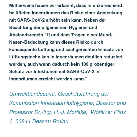
Mittlerweile haben wir erkannt, dass in unzureichend
belüfteten Innenräumen das Risiko einer Ansteckung
mit SARS-CoV-2 erhöht sein kann. Neben der
Beachtung der allgemeinen Hygiene- und
Abstandsregeln [1] und dem Tragen einer Mund-
Nasen-Bedeckung kann dieses Risiko durch
konsequente Lüftung und sachgerechten Einsatz von
Lüftungstechniken in Innenräumen deutlich reduziert
werden, auch wenn dadurch kein 100 prozentiger
Schutz vor Infektionen mit SARS-CoV-2 in
Innenräumen erreicht werden kann.“
Umweltbundesamt, Gesch.ftsführung der
Kommission Innenraumlufthygiene, Direktor und
Professor Dr.-Ing. H.-J. Moriske, Wörlitzer Platz
1, 06844 Dessau-RoІlau