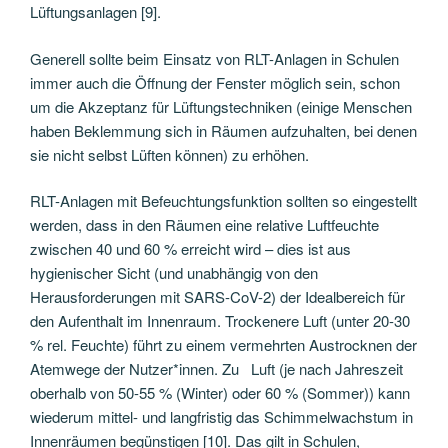
Lüftungsanlagen [9].
Generell sollte beim Einsatz von RLT-Anlagen in Schulen
immer auch die Öffnung der Fenster möglich sein, schon
um die Akzeptanz für Lüftungstechniken (einige Menschen
haben Beklemmung sich in Räumen aufzuhalten, bei denen
sie nicht selbst Lüften können) zu erhöhen.
RLT-Anlagen mit Befeuchtungsfunktion sollten so eingestellt
werden, dass in den Räumen eine relative Luftfeuchte
zwischen 40 und 60 % erreicht wird – dies ist aus
hygienischer Sicht (und unabhängig von den
Herausforderungen mit SARS-CoV-2) der Idealbereich für
den Aufenthalt im Innenraum. Trockenere Luft (unter 20-30
% rel. Feuchte) führt zu einem vermehrten Austrocknen der
Atemwege der Nutzer*innen. Zu Luft (je nach Jahreszeit
oberhalb von 50-55 % (Winter) oder 60 % (Sommer)) kann
wiederum mittel- und langfristig das Schimmelwachstum in
Innenräumen begünstigen [10]. Das gilt in Schulen,