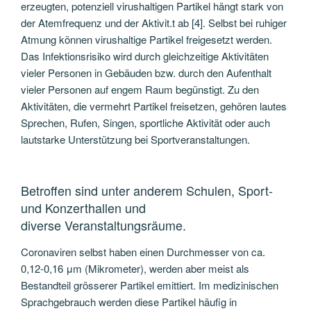
erzeugten, potenziell virushaltigen Partikel hängt stark von
der Atemfrequenz und der Aktivit.t ab [4]. Selbst bei ruhiger
Atmung können virushaltige Partikel freigesetzt werden.
Das Infektionsrisiko wird durch gleichzeitige Aktivitäten
vieler Personen in Gebäuden bzw. durch den Aufenthalt
vieler Personen auf engem Raum begünstigt. Zu den
Aktivitäten, die vermehrt Partikel freisetzen, gehören lautes
Sprechen, Rufen, Singen, sportliche Aktivität oder auch
lautstarke Unterstützung bei Sportveranstaltungen.
Betroffen sind unter anderem Schulen, Sport-
und Konzerthallen und
diverse Veranstaltungsräume.
Coronaviren selbst haben einen Durchmesser von ca.
0,12-0,16 μm (Mikrometer), werden aber meist als
Bestandteil grösserer Partikel emittiert. Im medizinischen
Sprachgebrauch werden diese Partikel häufig in