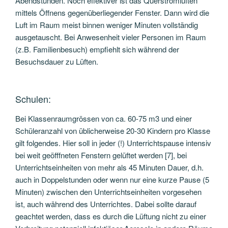
Abendstunden. Noch effektiver ist das Querstromlüften
mittels Öffnens gegenüberliegender Fenster. Dann wird die
Luft im Raum meist binnen weniger Minuten vollständig
ausgetauscht. Bei Anwesenheit vieler Personen im Raum
(z.B. Familienbesuch) empfiehlt sich während der
Besuchsdauer zu Lüften.
Schulen:
Bei Klassenraumgrössen von ca. 60-75 m3 und einer
Schüleranzahl von üblicherweise 20-30 Kindern pro Klasse
gilt folgendes. Hier soll in jeder (!) Unterrichtspause intensiv
bei weit geöfffneten Fenstern gelüftet werden [7], bei
Unterrichtseinheiten von mehr als 45 Minuten Dauer, d.h.
auch in Doppelstunden oder wenn nur eine kurze Pause (5
Minuten) zwischen den Unterrichtseinheiten vorgesehen
ist, auch während des Unterrichtes. Dabei sollte darauf
geachtet werden, dass es durch die Lüftung nicht zu einer