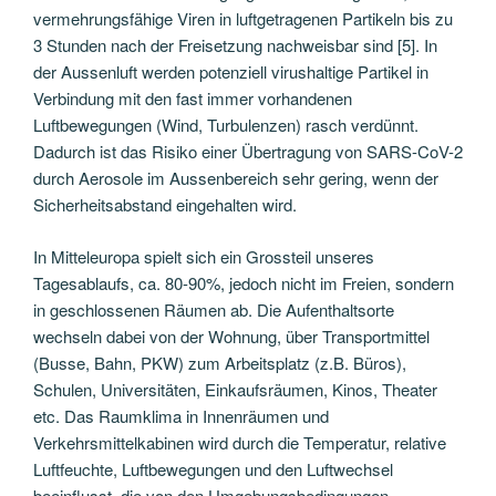
vermehrungsfähige Viren in luftgetragenen Partikeln bis zu
3 Stunden nach der Freisetzung nachweisbar sind [5]. In
der Aussenluft werden potenziell virushaltige Partikel in
Verbindung mit den fast immer vorhandenen
Luftbewegungen (Wind, Turbulenzen) rasch verdünnt.
Dadurch ist das Risiko einer Übertragung von SARS-CoV-2
durch Aerosole im Aussenbereich sehr gering, wenn der
Sicherheitsabstand eingehalten wird.
In Mitteleuropa spielt sich ein Grossteil unseres
Tagesablaufs, ca. 80-90%, jedoch nicht im Freien, sondern
in geschlossenen Räumen ab. Die Aufenthaltsorte
wechseln dabei von der Wohnung, über Transportmittel
(Busse, Bahn, PKW) zum Arbeitsplatz (z.B. Büros),
Schulen, Universitäten, Einkaufsräumen, Kinos, Theater
etc. Das Raumklima in Innenräumen und
Verkehrsmittelkabinen wird durch die Temperatur, relative
Luftfeuchte, Luftbewegungen und den Luftwechsel
beeinflusst, die von den Umgebungsbedingungen,