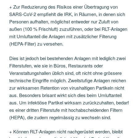
+ Zur Reduzierung des Risikos einer Übertragung von
SARS-CoV-2 empfiehlt die IRK, in Räumen, in denen sich
Personen aufhalten, möglichst entweder nur Zuluft von
außen (100 % Frischluft) zuzuführen, oder bei RLT-Anlagen
mit Umluftanteil die Anlagen mit zusätzlicher Filterung
(HEPA-Filter) zu versehen.
Dies ist jedoch bei bestehenden Anlagen mit lediglich zwei
Filterstufen, wie sie in Büros, Restaurants oder
Veranstaltungshallen üblich sind, oft nicht ohne grössere
technische Eingriffe möglich. Zweitstufige Anlagen reichen
zur wirksamen Retention von virushaltigen Partikeln nicht
aus. Besonders brisant wirkt sich dies beim Umluftanteil
aus. Um infektiöse Partikel wirksam zurückzuhalten, bedarf
es einer dritten Filterstufe mit hochabscheidenden Filtern
(HEPA), die zudem regelmässig zu wechseln sind.
+ Können RLT-Anlagen nicht nachgerüstet werden, bleibt