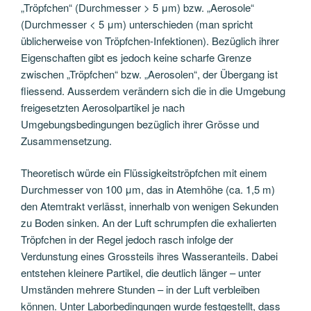
„Tröpfchen“ (Durchmesser > 5 μm) bzw. „Aerosole“
(Durchmesser < 5 μm) unterschieden (man spricht
üblicherweise von Tröpfchen-Infektionen). Bezüglich ihrer
Eigenschaften gibt es jedoch keine scharfe Grenze
zwischen „Tröpfchen“ bzw. „Aerosolen“, der Übergang ist
fliessend. Ausserdem verändern sich die in die Umgebung
freigesetzten Aerosolpartikel je nach
Umgebungsbedingungen bezüglich ihrer Grösse und
Zusammensetzung.
Theoretisch würde ein Flüssigkeitströpfchen mit einem
Durchmesser von 100 μm, das in Atemhöhe (ca. 1,5 m)
den Atemtrakt verlässt, innerhalb von wenigen Sekunden
zu Boden sinken. An der Luft schrumpfen die exhalierten
Tröpfchen in der Regel jedoch rasch infolge der
Verdunstung eines Grossteils ihres Wasseranteils. Dabei
entstehen kleinere Partikel, die deutlich länger – unter
Umständen mehrere Stunden – in der Luft verbleiben
können. Unter Laborbedingungen wurde festgestellt, dass