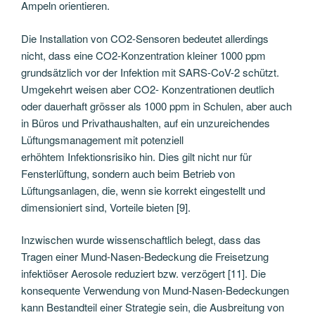
Ampeln orientieren.
Die Installation von CO2-Sensoren bedeutet allerdings
nicht, dass eine CO2-Konzentration kleiner 1000 ppm
grundsätzlich vor der Infektion mit SARS-CoV-2 schützt.
Umgekehrt weisen aber CO2- Konzentrationen deutlich
oder dauerhaft grösser als 1000 ppm in Schulen, aber auch
in Büros und Privathaushalten, auf ein unzureichendes
Lüftungsmanagement mit potenziell
erhöhtem Infektionsrisiko hin. Dies gilt nicht nur für
Fensterlüftung, sondern auch beim Betrieb von
Lüftungsanlagen, die, wenn sie korrekt eingestellt und
dimensioniert sind, Vorteile bieten [9].
Inzwischen wurde wissenschaftlich belegt, dass das
Tragen einer Mund-Nasen-Bedeckung die Freisetzung
infektiöser Aerosole reduziert bzw. verzögert [11]. Die
konsequente Verwendung von Mund-Nasen-Bedeckungen
kann Bestandteil einer Strategie sein, die Ausbreitung von