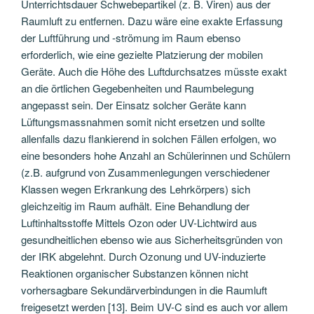
Unterrichtsdauer Schwebepartikel (z. B. Viren) aus der
Raumluft zu entfernen. Dazu wäre eine exakte Erfassung
der Luftführung und -strömung im Raum ebenso
erforderlich, wie eine gezielte Platzierung der mobilen
Geräte. Auch die Höhe des Luftdurchsatzes müsste exakt
an die örtlichen Gegebenheiten und Raumbelegung
angepasst sein. Der Einsatz solcher Geräte kann
Lüftungsmassnahmen somit nicht ersetzen und sollte
allenfalls dazu flankierend in solchen Fällen erfolgen, wo
eine besonders hohe Anzahl an Schülerinnen und Schülern
(z.B. aufgrund von Zusammenlegungen verschiedener
Klassen wegen Erkrankung des Lehrkörpers) sich
gleichzeitig im Raum aufhält. Eine Behandlung der
Luftinhaltsstoffe Mittels Ozon oder UV-Lichtwird aus
gesundheitlichen ebenso wie aus Sicherheitsgründen von
der IRK abgelehnt. Durch Ozonung und UV-induzierte
Reaktionen organischer Substanzen können nicht
vorhersagbare Sekundärverbindungen in die Raumluft
freigesetzt werden [13]. Beim UV-C sind es auch vor allem