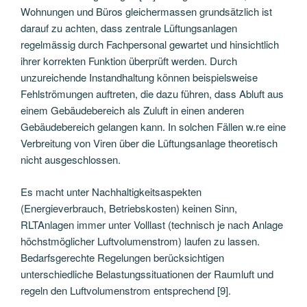
Wohnungen und Büros gleichermassen grundsätzlich ist
darauf zu achten, dass zentrale Lüftungsanlagen
regelmässig durch Fachpersonal gewartet und hinsichtlich
ihrer korrekten Funktion überprüft werden. Durch
unzureichende Instandhaltung können beispielsweise
Fehlströmungen auftreten, die dazu führen, dass Abluft aus
einem Gebäudebereich als Zuluft in einen anderen
Gebäudebereich gelangen kann. In solchen Fällen w.re eine
Verbreitung von Viren über die Lüftungsanlage theoretisch
nicht ausgeschlossen.
Es macht unter Nachhaltigkeitsaspekten
(Energieverbrauch, Betriebskosten) keinen Sinn,
RLTAnlagen immer unter Volllast (technisch je nach Anlage
höchstmöglicher Luftvolumenstrom) laufen zu lassen.
Bedarfsgerechte Regelungen berücksichtigen
unterschiedliche Belastungssituationen der Raumluft und
regeln den Luftvolumenstrom entsprechend [9].