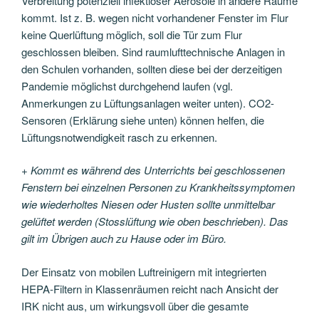
Verbreitung potenziell infektiöser Aerosole in andere Räume
kommt. Ist z. B. wegen nicht vorhandener Fenster im Flur
keine Querlüftung möglich, soll die Tür zum Flur
geschlossen bleiben. Sind raumlufttechnische Anlagen in
den Schulen vorhanden, sollten diese bei der derzeitigen
Pandemie möglichst durchgehend laufen (vgl.
Anmerkungen zu Lüftungsanlagen weiter unten). CO2-
Sensoren (Erklärung siehe unten) können helfen, die
Lüftungsnotwendigkeit rasch zu erkennen.
+ Kommt es während des Unterrichts bei geschlossenen
Fenstern bei einzelnen
Personen zu Krankheitssymptomen
wie wiederholtes Niesen oder Husten sollte
unmittelbar
gelüftet werden (Stosslüftung wie oben beschrieben). Das
gilt im Übrigen auch zu Hause oder im Büro.
Der Einsatz von mobilen Luftreinigern mit integrierten
HEPA-Filtern in Klassenräumen reicht nach Ansicht der
IRK nicht aus, um wirkungsvoll über die gesamte