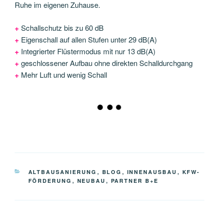
Ruhe im eigenen Zuhause.
+
Schallschutz bis zu 60 dB
+
Eigenschall auf allen Stufen unter 29 dB(A)
+
Integrierter Flüstermodus mit nur 13 dB(A)
+
geschlossener Aufbau ohne direkten Schalldurchgang
+
Mehr Luft und wenig Schall
KATEGORIEN
ALTBAUSANIERUNG
,
BLOG
,
INNENAUSBAU
,
KFW-
FÖRDERUNG
,
NEUBAU
,
PARTNER B+E