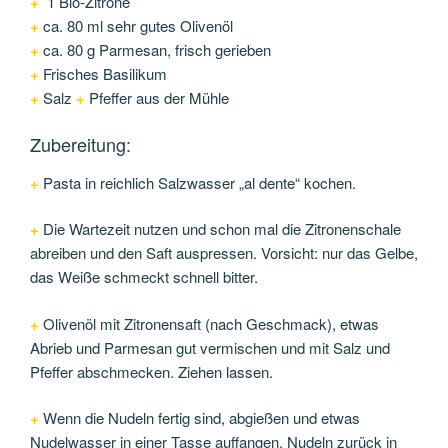
+
1 Bio-Zitrone
+
ca. 80 ml sehr gutes Olivenöl
+
ca. 80 g Parmesan, frisch gerieben
+
Frisches Basilikum
+
Salz
+
Pfeffer aus der Mühle
Zubereitung:
+
Pasta in reichlich Salzwasser „al dente“ kochen.
+
Die Wartezeit nutzen und schon mal die Zitronenschale
abreiben und den Saft auspressen. Vorsicht: nur das Gelbe,
das Weiße schmeckt schnell bitter.
+
Olivenöl mit Zitronensaft (nach Geschmack), etwas
Abrieb und Parmesan gut vermischen und mit Salz und
Pfeffer abschmecken. Ziehen lassen.
+
Wenn die Nudeln fertig sind, abgießen und etwas
Nudelwasser in einer Tasse auffangen. Nudeln zurück in