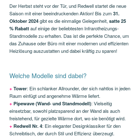
Der Herbst steht vor der Tür, und Redwell startet die neue
Saison mit einer beeindruckenden Aktion! Bis zum
31.
Oktober 2024
gibt es die einmalige Gelegenheit,
satte 25
% Rabatt
auf einige der beliebtesten Infrarotheizungs-
Standmodelle zu erhalten. Das ist die perfekte Chance, um
das Zuhause oder Büro mit einer modernen und effizienten
Heizlösung auszustatten und dabei kräftig zu sparen!
Welche Modelle sind dabei?
+
Tower
: Ein schlanker Allrounder, der sich nahtlos in jeden
Raum einfügt und angenehme Wärme liefert.
+
Pipewave (Wand- und Standmodell)
: Vielseitig
einsetzbar, sowohl platzsparend an der Wand als auch
freistehend, für gezielte Wärme dort, wo sie benötigt wird.
+
Redwell Nr. 4
: Ein eleganter Designklassiker für den
Schreibtisch, der durch Stil und Effizienz überzeugt.