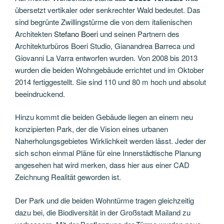
übersetzt vertikaler oder senkrechter Wald bedeutet. Das
sind begrünte Zwillingstürme die von dem italienischen
Architekten
Stefano Boeri
und seinen Partnern des
Architekturbüros Boeri Studio, Gianandrea Barreca und
Giovanni La Varra entworfen wurden. Von 2008 bis 2013
wurden die beiden Wohngebäude errichtet und im Oktober
2014 fertiggestellt. Sie sind 110 und 80 m hoch und absolut
beeindruckend.
Hinzu kommt die beiden Gebäude liegen an einem neu
konzipierten Park, der die Vision eines urbanen
Naherholungsgebietes Wirklichkeit werden lässt. Jeder der
sich schon einmal Pläne für eine Innerstädtische Planung
angesehen hat wird merken, dass hier aus einer CAD
Zeichnung Realität geworden ist.
Der Park und die beiden Wohntürme tragen gleichzeitig
dazu bei, die Biodiversität in der Großstadt Mailand zu