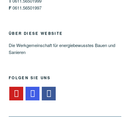
T
0611.56501999
F
0611.56501997
ÜBER DIESE WEBSITE
Die Werkgemeinschaft für energiebewusstes Bauen und
Sanieren
FOLGEN SIE UNS