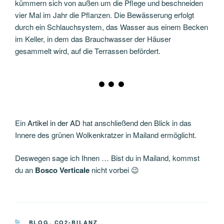
kümmern sich von außen um die Pflege und beschneiden
vier Mal im Jahr die Pflanzen. Die Bewässerung erfolgt
durch ein Schlauchsystem, das Wasser aus einem Becken
im Keller, in dem das Brauchwasser der Häuser
gesammelt wird, auf die Terrassen befördert.
Ein
Artikel in der AD
hat anschließend den Blick in das
Innere des grünen Wolkenkratzer in Mailand ermöglicht.
Deswegen sage ich Ihnen … Bist du in Mailand, kommst
du an
Bosco Verticale
nicht vorbei 😉
KATEGORIEN
BLOG
,
CO2-BILANZ