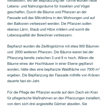
verbessern. Mit der Bepflanzung der Türme wurden neue
Lebens- und Nahrungsräume für Insekten und Vögel
geschaffen. Durch die Bäume und Pflanzen an der
Fassade soll das Mikroklima in den Wohnungen und auf
den Balkonen verbessert werden. Die Pflanzen sollen
ebenso Lärm, Staub und Hitze mildern und somit die
Lebensqualität der Bewohner verbessern.
Bepflanzt wurden die Zwillingstürme mit etwa 900 Bäumen
und 2000 weiteren Pflanzen. Die Bäume waren bei der
Pflanzung bereits zwischen 3 und 9 m hoch. Wären die
Bäume eines der Hochhäuser in einer Ebene gepflanzt
worden, hätte dies eine bepflanzte Waldfläche von 7000 m²
ergeben. Die Bepflanzung der Fassade mithilfe von Kränen
dauerte fast ein Jahr.
Für die Pflege der Pflanzen wurde auf dem Dach ein Kran
für pflegerische Maßnahmen an den Pflanzungen installiert,
von dem sich drei angestellte Gärtner abseilen. Sie