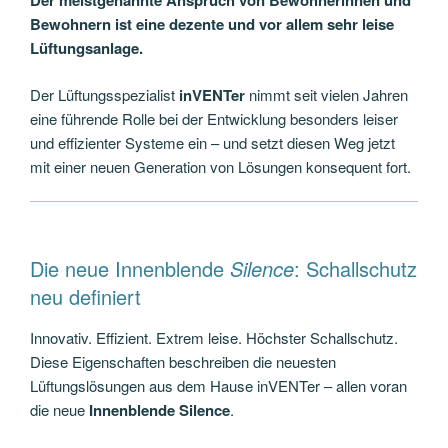
Der meistgenannte Anspruch von Bewohnerinnen und
Bewohnern ist eine dezente und vor allem sehr leise
Lüftungsanlage.
Der Lüftungsspezialist
inVENTer
nimmt seit vielen Jahren
eine führende Rolle bei der Entwicklung besonders leiser
und effizienter Systeme ein – und setzt diesen Weg jetzt
mit einer neuen Generation von Lösungen konsequent fort.
Die neue Innenblende
Silence
: Schallschutz
neu definiert
Innovativ. Effizient. Extrem leise. Höchster Schallschutz.
Diese Eigenschaften beschreiben die neuesten
Lüftungslösungen aus dem Hause inVENTer – allen voran
die neue
Innenblende Silence
.