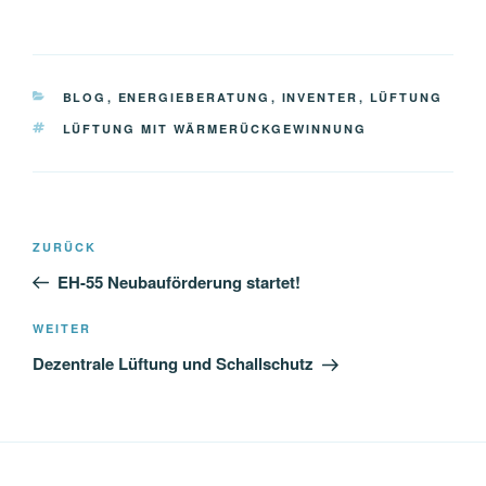
KATEGORIEN
BLOG
,
ENERGIEBERATUNG
,
INVENTER
,
LÜFTUNG
SCHLAGWÖRTER
LÜFTUNG MIT WÄRMERÜCKGEWINNUNG
Beitragsnavigation
Vorheriger
ZURÜCK
Beitrag
EH-55 Neubauförderung startet!
Nächster
WEITER
Beitrag
Dezentrale Lüftung und Schallschutz