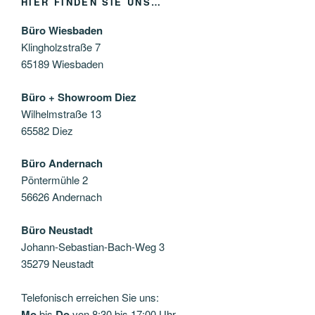
HIER FINDEN SIE UNS…
Büro Wiesbaden
Klingholzstraße 7
65189 Wiesbaden
Büro + Showroom Diez
Wilhelmstraße 13
65582 Diez
Büro Andernach
Pöntermühle 2
56626 Andernach
Büro Neustadt
Johann-Sebastian-Bach-Weg 3
35279 Neustadt
Telefonisch erreichen Sie uns:
Mo
bis
Do
von 8:30 bis 17:00 Uhr