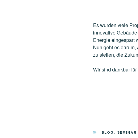
Es wurden viele Pro
innovative Gebäude
Energie eingespart 
Nun geht es darum, 
zu stellen, die Zuku
Wir sind dankbar für
KATEGORIEN
BLOG
,
SEMINAR