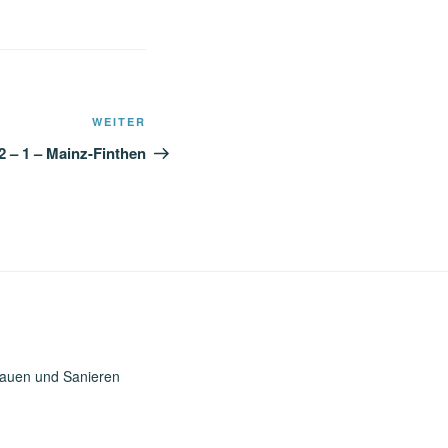
Nächster
WEITER
Beitrag
 2 – 1 – Mainz-Finthen
Bauen und Sanieren