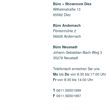
Büro + Showroom Diez
Wilhelmstraße 13
65582 Diez
Büro Andernach
Pöntermühle 2
56626 Andernach
Büro Neustadt
Johann-Sebastian-Bach-Weg 3
35279 Neustadt
Telefonisch erreichen Sie uns:
Mo
bis
Do
von 8:30 bis 17:00 Uhr
Fr
von 8:30 bis 14:00 Uhr
T
0611.56501999
F
0611.56501997