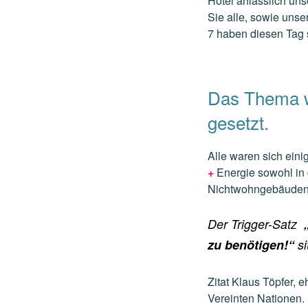
Hotel anlässlich un
Sie alle, sowie unse
7 haben diesen Tag
Das Thema wa
gesetzt.
Alle waren sich ein
+
Energie sowohl in 
Nichtwohngebäuden
Der Trigger-Satz
„
zu benötigen!“
si
Zitat Klaus Töpfer,
Vereinten Nationen.