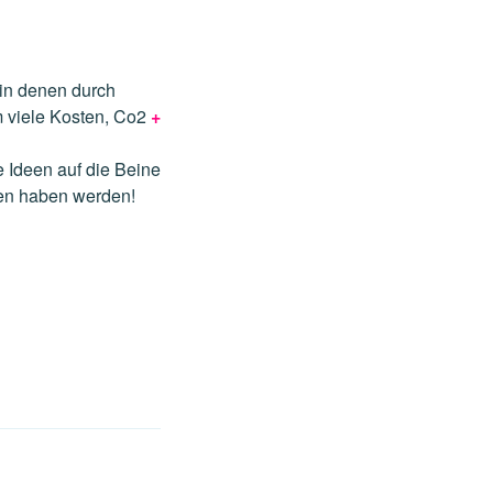
 in denen durch
 viele Kosten, Co2
+
 Ideen auf die Beine
ehen haben werden!