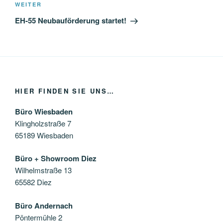
Nächster
WEITER
Beitrag
EH-55 Neubauförderung startet!
HIER FINDEN SIE UNS…
Büro Wiesbaden
Klingholzstraße 7
65189 Wiesbaden
Büro + Showroom Diez
Wilhelmstraße 13
65582 Diez
Büro Andernach
Pöntermühle 2