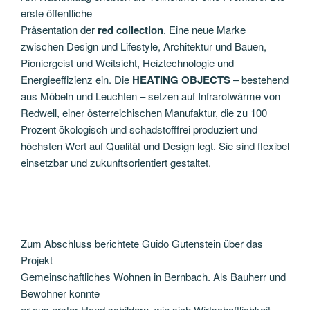
erste öffentliche
Präsentation der
red collection
. Eine neue Marke
zwischen Design und Lifestyle, Architektur und Bauen,
Pioniergeist und Weitsicht, Heiztechnologie und
Energieeffizienz ein. Die
HEATING OBJECTS
– bestehend
aus Möbeln und Leuchten – setzen auf Infrarotwärme von
Redwell, einer österreichischen Manufaktur, die zu 100
Prozent ökologisch und schadstofffrei produziert und
höchsten Wert auf Qualität und Design legt. Sie sind flexibel
einsetzbar und zukunftsorientiert gestaltet.
Zum Abschluss berichtete Guido Gutenstein über das
Projekt
Gemeinschaftliches Wohnen in Bernbach. Als Bauherr und
Bewohner konnte
er aus erster Hand schildern, wie sich Wirtschaftlichkeit,