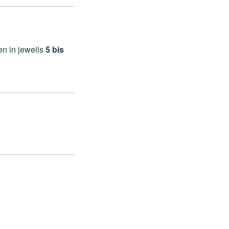
en in jeweils
5 bis