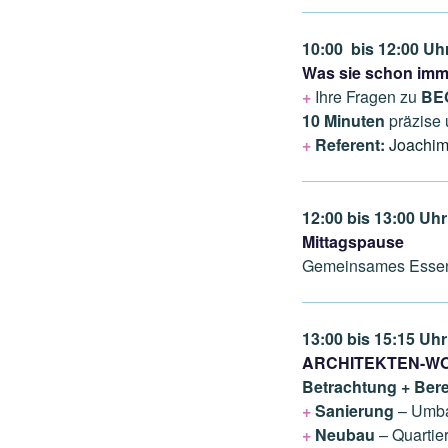
10:00 bis 12:00 Uh
Was sie schon imm
+
Ihre Fragen zu
BEG
10 Minuten
präzise
+
Referent:
Joachim
12:00 bis 13:00 Uhr
Mittagspause
Gemeinsames Essen 
13:00 bis 15:15 Uhr
ARCHITEKTEN-W
Betrachtung + Be
+
Sanierung
– Umba
+
Neubau
– Quartie