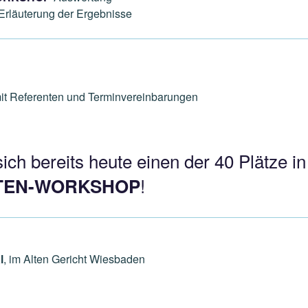
rläuterung der Ergebnisse
mit Referenten und Terminvereinbarungen
sich bereits heute einen der 40 Plätze 
!
TEN-WORKSHOP
l
, im Alten Gericht Wiesbaden