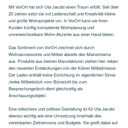
Mit VorOrt hat sich Uta Jacobi einen Traum erfüllt. Seit über
20 Jahren setzt sie mit Leidenschaft und Kreativität kleine
und große Wohnprojekte um. In VorOrt kann sie ihren
Kunden künftig kompetente Wohnplanung und
unverwechselbare Wohn-Akzente aus einer Hand bieten.
Das Sortiment von VorOrt zeichnet sich durch
Wohnaccessoires und Möbel abseits des Mainstreams
aus. Produkte aus kleinen Manufakturen stehen hier neben
den neuesten Entdeckungen von der Kölner Möbelmesse.
Der Laden enthält keine Einrichtung im eigentlichen Sinne:
Jedes Möbelstück vom Bürostuhl bis zum
Besprechungstisch dient gleichzeitig als
Anschauungsobjekt.
Eine stilsichere und zeitlose Gestaltung ist für Uta Jacobi
ebenso wichtig wie eine Umsetzung innerhalb des
vereinbarten Zeitrahmens und Budgets. Sie greift dabei auf